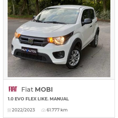
Fiat
MOBI
1.0 EVO FLEX LIKE. MANUAL
2022/2023
61.777 km