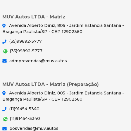
MUV Autos LTDA - Matriz
Avenida Alberto Diniz, 805 - Jardim Estancia Santana -
Bragança Paulista/SP - CEP 12902360
(35)99892-5777
(35)99892-5777
admprevendas@muv.autos
MUV Autos LTDA - Matriz (Preparação)
Avenida Alberto Diniz, 805 - Jardim Estancia Santana -
Bragança Paulista/SP - CEP 12902360
(11)91454-5340
(11)91454-5340
posvendas@muv.autos