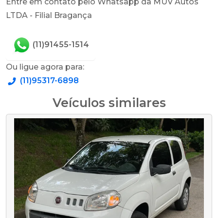
Entre em contato pelo Whatsapp da MUV Autos
LTDA - Filial Bragança
(11)91455-1514
Ou ligue agora para:
(11)95317-6898
Veículos similares