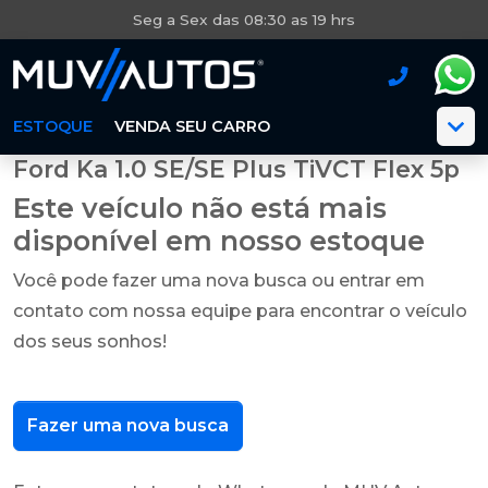
Seg a Sex das 08:30 as 19 hrs
ESTOQUE
VENDA SEU CARRO
Ford Ka 1.0 SE/SE Plus TiVCT Flex 5p
Este veículo não está mais
disponível em nosso estoque
Você pode fazer uma nova busca ou entrar em
contato com nossa equipe para encontrar o veículo
dos seus sonhos!
Fazer uma nova busca