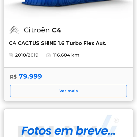
Citroën
C4
C4 CACTUS SHINE 1.6 Turbo Flex Aut.
2018/2019
116.684 km
79.999
R$
Ver mais