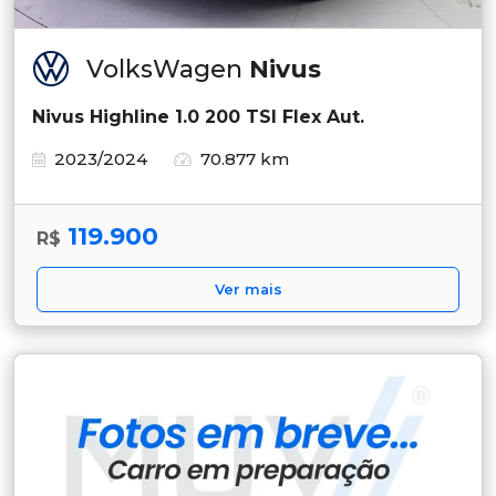
VolksWagen
Nivus
Nivus Highline 1.0 200 TSI Flex Aut.
2023/2024
70.877 km
119.900
R$
Ver mais