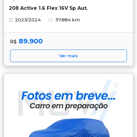
208 Active 1.6 Flex 16V 5p Aut.
2023/2024
37.884 km
89.900
R$
Ver mais