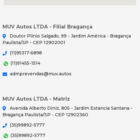
MUV Autos LTDA - Filial Bragança
Doutor Plínio Salgado, 99 - Jardim América - Bragança
Paulista/SP - CEP 12902001
(11)95317-6898
(11)91455-1514
admprevendas@muv.autos
MUV Autos LTDA - Matriz
Avenida Alberto Diniz, 805 - Jardim Estancia Santana -
Bragança Paulista/SP - CEP 12902360
(35)99892-5777
(35)99892-5777