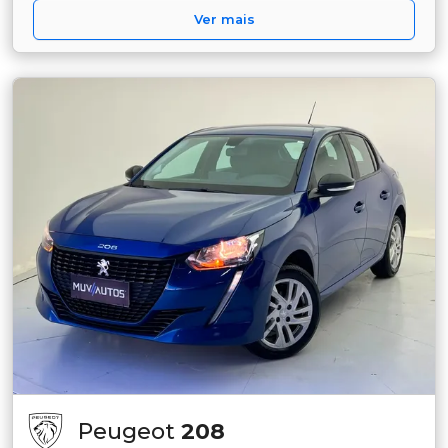
Ver mais
Peugeot
208