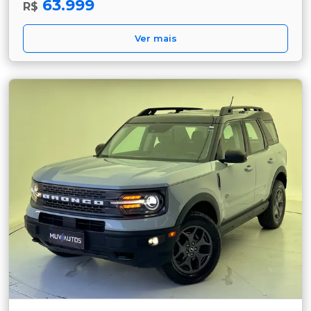
63.999
R$
Ver mais