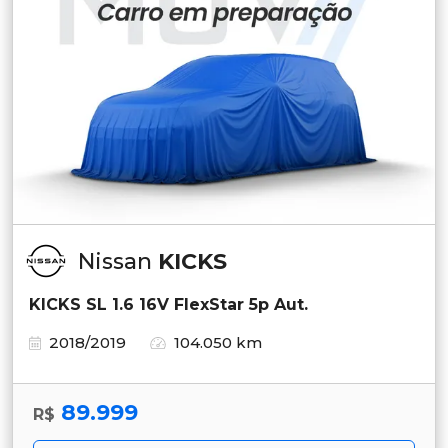
Nissan
KICKS
KICKS SL 1.6 16V FlexStar 5p Aut.
2018/2019
104.050 km
89.999
R$