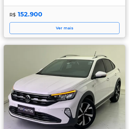
152.900
R$
Ver mais