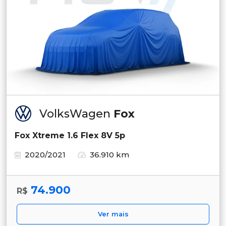
VolksWagen
Fox
Fox Xtreme 1.6 Flex 8V 5p
2020/2021
36.910 km
74.900
R$
Ver mais