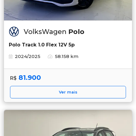
VolksWagen
Polo
Polo Track 1.0 Flex 12V 5p
2024/2025
58.158 km
81.900
R$
Ver mais