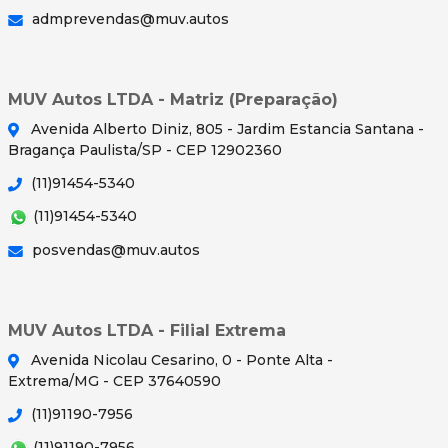
admprevendas@muv.autos
MUV Autos LTDA - Matriz (Preparação)
Avenida Alberto Diniz, 805 - Jardim Estancia Santana -
Bragança Paulista/SP - CEP 12902360
(11)91454-5340
(11)91454-5340
posvendas@muv.autos
MUV Autos LTDA - Filial Extrema
Avenida Nicolau Cesarino, 0 - Ponte Alta -
Extrema/MG - CEP 37640590
(11)91190-7956
(11)91190-7956