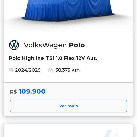
VolksWagen
Polo
Polo Highline TSI 1.0 Flex 12V Aut.
2024/2025
38.373 km
109.900
R$
Ver mais