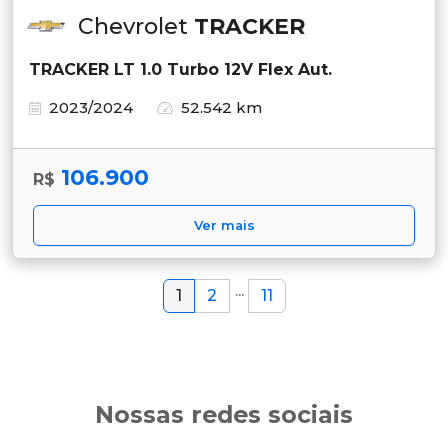
Chevrolet
TRACKER
TRACKER LT 1.0 Turbo 12V Flex Aut.
2023/2024
52.542 km
106.900
R$
Ver mais
...
1
2
11
Nossas redes sociais