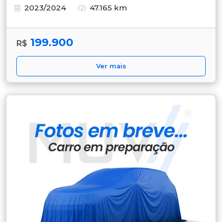
2023/2024
47.165 km
199.900
R$
Ver mais