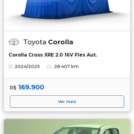
Toyota
Corolla
Corolla Cross XRE 2.0 16V Flex Aut.
2024/2025
28.407 km
169.900
R$
Ver mais