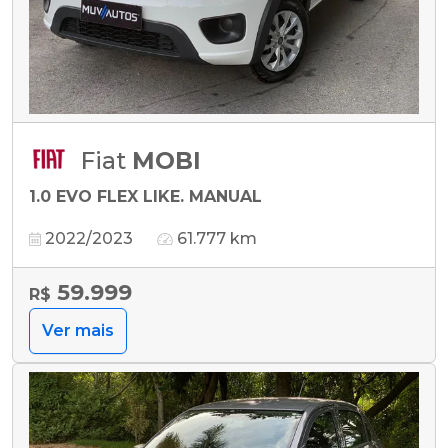
Fiat
MOBI
1.0 EVO FLEX LIKE. MANUAL
2022/2023
61.777 km
59.999
R$
Ver mais