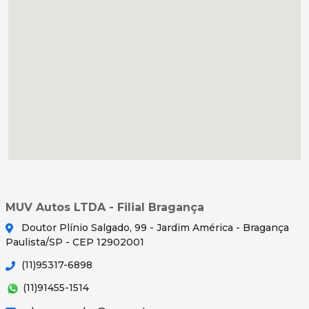
MUV Autos LTDA - Filial Bragança
Doutor Plínio Salgado, 99 - Jardim América - Bragança
Paulista/SP - CEP 12902001
(11)95317-6898
(11)91455-1514