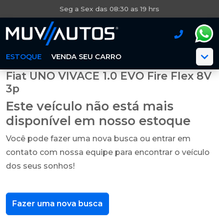
Seg a Sex das 08:30 as 19 hrs
ESTOQUE
VENDA SEU CARRO
Fiat UNO VIVACE 1.0 EVO Fire Flex 8V
3p
Este veículo não está mais
disponível em nosso estoque
Você pode fazer uma nova busca ou entrar em
contato com nossa equipe para encontrar o veículo
dos seus sonhos!
Fazer uma nova busca