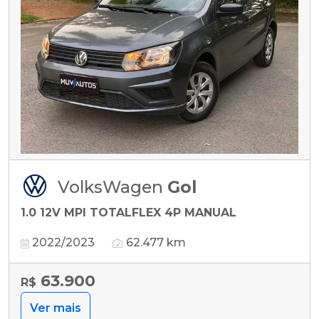
VolksWagen
Gol
1.0 12V MPI TOTALFLEX 4P MANUAL
2022/2023
62.477 km
63.900
R$
Ver mais