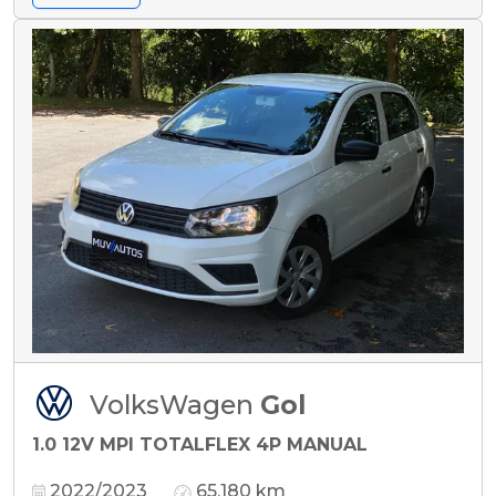
VolksWagen
Gol
1.0 12V MPI TOTALFLEX 4P MANUAL
2022/2023
65.180 km