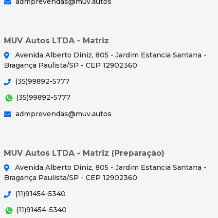
admprevendas@muv.autos
MUV Autos LTDA - Matriz
Avenida Alberto Diniz, 805 - Jardim Estancia Santana -
Bragança Paulista/SP - CEP 12902360
(35)99892-5777
(35)99892-5777
admprevendas@muv.autos
MUV Autos LTDA - Matriz (Preparação)
Avenida Alberto Diniz, 805 - Jardim Estancia Santana -
Bragança Paulista/SP - CEP 12902360
(11)91454-5340
(11)91454-5340