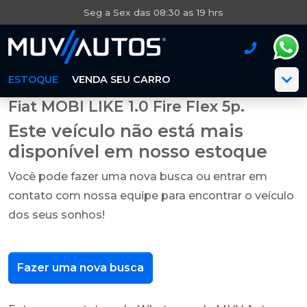
Seg a Sex das 08:30 as 19 hrs
ESTOQUE
VENDA SEU CARRO
Fiat MOBI LIKE 1.0 Fire Flex 5p.
Este veículo não está mais
disponível em nosso estoque
Você pode fazer uma nova busca ou entrar em
contato com nossa equipe para encontrar o veículo
dos seus sonhos!
Fazer uma nova busca