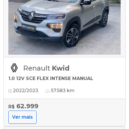
Renault
Kwid
1.0 12V SCE FLEX INTENSE MANUAL
2022/2023
57.583 km
62.999
R$
Ver mais