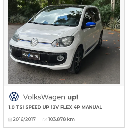
VolksWagen
up!
1.0 TSI SPEED UP 12V FLEX 4P MANUAL
2016/2017
103.878 km