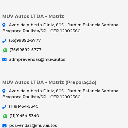
MUV Autos LTDA - Matriz
Avenida Alberto Diniz, 805 - Jardim Estancia Santana -
Bragança Paulista/SP - CEP 12902360
(35)99892-5777
(35)99892-5777
admprevendas@muv.autos
MUV Autos LTDA - Matriz (Preparação)
Avenida Alberto Diniz, 805 - Jardim Estancia Santana -
Bragança Paulista/SP - CEP 12902360
(11)91454-5340
(11)91454-5340
posvendas@muv.autos