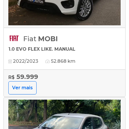
Fiat
MOBI
1.0 EVO FLEX LIKE. MANUAL
2022/2023
52.868 km
59.999
R$
Ver mais