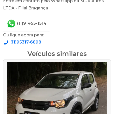
Entre em contato pelo Whatsapp da MUV Autos
LTDA - Filial Bragança
(11)91455-1514
Ou ligue agora para:
(11)95317-6898
Veículos similares