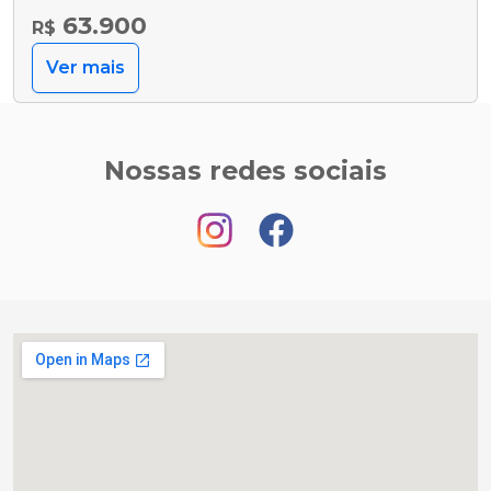
63.900
R$
Ver mais
Nossas redes sociais