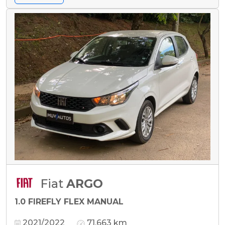
Fiat
ARGO
1.0 FIREFLY FLEX MANUAL
2021/2022
71.663 km