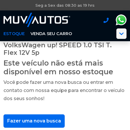
Seg a Sex das 08:30 as 19 hrs
ESTOQUE
VENDA SEU CARRO
VolksWagen up! SPEED 1.0 TSI T.
Flex 12V 5p
Este veículo não está mais
disponível em nosso estoque
Você pode fazer uma nova busca ou entrar em
contato com nossa equipe para encontrar o veículo
dos seus sonhos!
Fazer uma nova busca