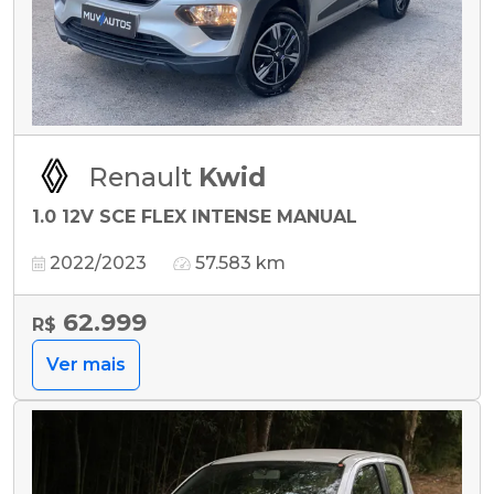
Renault
Kwid
1.0 12V SCE FLEX INTENSE MANUAL
2022/2023
57.583 km
62.999
R$
Ver mais