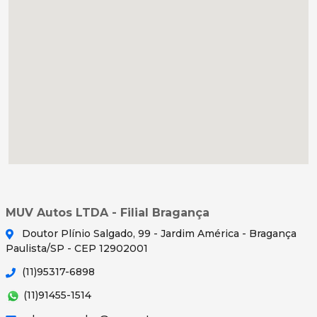
MUV Autos LTDA - Filial Bragança
Doutor Plínio Salgado, 99 - Jardim América - Bragança
Paulista/SP - CEP 12902001
(11)95317-6898
(11)91455-1514