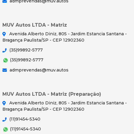
admprevendas@muv.autos
MUV Autos LTDA - Matriz
Avenida Alberto Diniz, 805 - Jardim Estancia Santana -
Bragança Paulista/SP - CEP 12902360
(35)99892-5777
(35)99892-5777
admprevendas@muv.autos
MUV Autos LTDA - Matriz (Preparação)
Avenida Alberto Diniz, 805 - Jardim Estancia Santana -
Bragança Paulista/SP - CEP 12902360
(11)91454-5340
(11)91454-5340