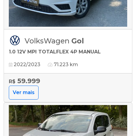
VolksWagen
Gol
1.0 12V MPI TOTALFLEX 4P MANUAL
2022/2023
71.223 km
59.999
R$
Ver mais