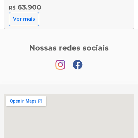
63.900
R$
Ver mais
Nossas redes sociais