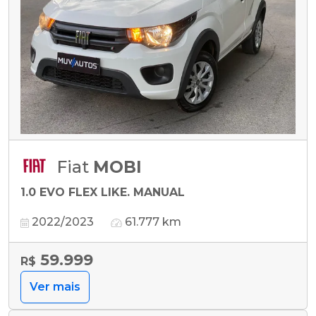
Fiat
MOBI
1.0 EVO FLEX LIKE. MANUAL
2022/2023
61.777 km
59.999
R$
Ver mais