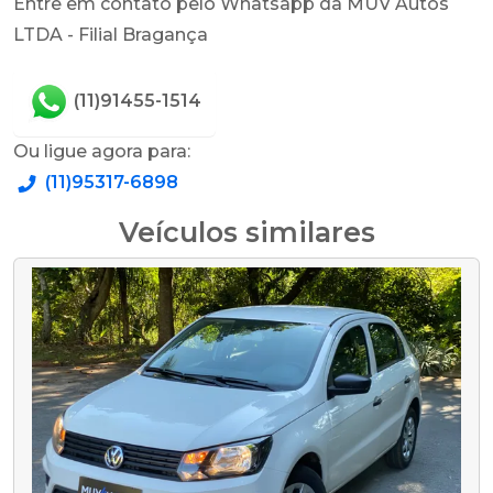
Entre em contato pelo Whatsapp da MUV Autos
LTDA - Filial Bragança
(11)91455-1514
Ou ligue agora para:
(11)95317-6898
Veículos similares