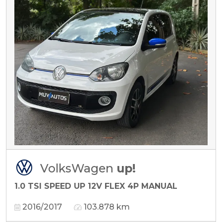
VolksWagen
up!
1.0 TSI SPEED UP 12V FLEX 4P MANUAL
2016/2017
103.878 km