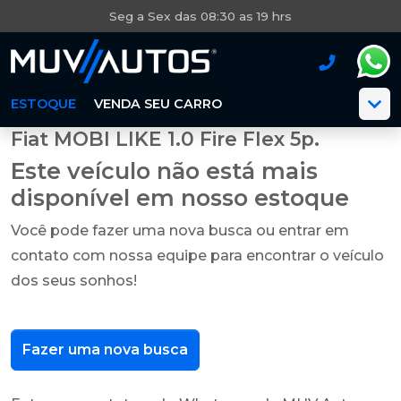
Seg a Sex das 08:30 as 19 hrs
ESTOQUE
VENDA SEU CARRO
Fiat MOBI LIKE 1.0 Fire Flex 5p.
Este veículo não está mais
disponível em nosso estoque
Você pode fazer uma nova busca ou entrar em
contato com nossa equipe para encontrar o veículo
dos seus sonhos!
Fazer uma nova busca