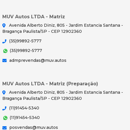
MUV Autos LTDA - Matriz
Avenida Alberto Diniz, 805 - Jardim Estancia Santana -
Bragança Paulista/SP - CEP 12902360
(35)99892-5777
(35)99892-5777
admprevendas@muv.autos
MUV Autos LTDA - Matriz (Preparação)
Avenida Alberto Diniz, 805 - Jardim Estancia Santana -
Bragança Paulista/SP - CEP 12902360
(11)91454-5340
(11)91454-5340
posvendas@muv.autos