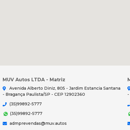
MUV Autos LTDA - Matriz
Avenida Alberto Diniz, 805 - Jardim Estancia Santana
- Bragança Paulista/SP - CEP 12902360
-
(35)99892-5777
(35)99892-5777
admprevendas@muv.autos