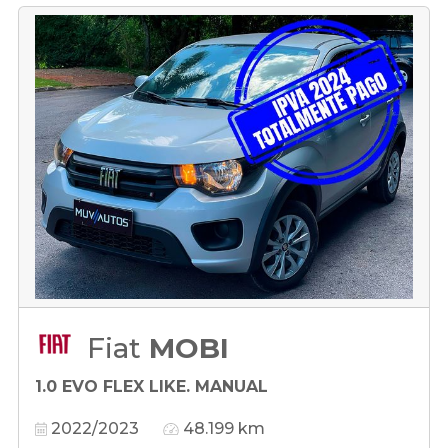
Fiat
MOBI
1.0 EVO FLEX LIKE. MANUAL
2022/2023
48.199 km