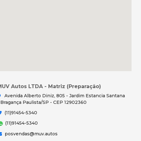
MUV Autos LTDA - Matriz (Preparação)
Avenida Alberto Diniz, 805 - Jardim Estancia Santana
 Bragança Paulista/SP - CEP 12902360
(11)91454-5340
(11)91454-5340
posvendas@muv.autos