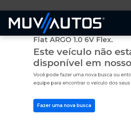
Fiat ARGO 1.0 6V Flex.
Este veículo não es
disponível em noss
Você pode fazer uma nova busca ou ent
equipe para encontrar o veículo dos seus
Fazer uma nova busca