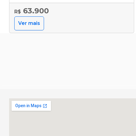
63.900
R$
Ver mais