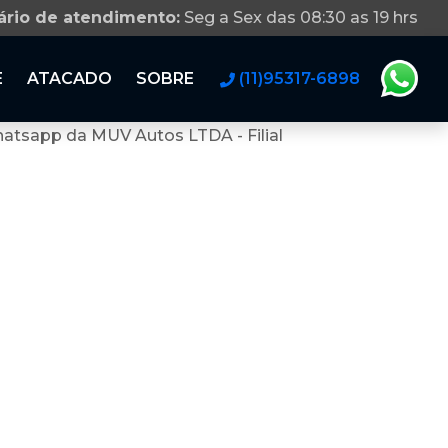
ário de atendimento:
Seg a Sex das 08:30 as 19 hrs
E
ATACADO
SOBRE
(11)95317-6898
atsapp da MUV Autos LTDA - Filial