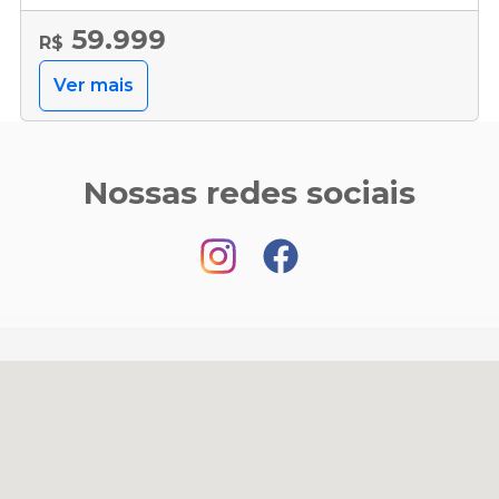
59.999
R$
Ver mais
Nossas redes sociais