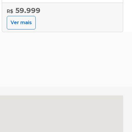
59.999
R$
Ver mais