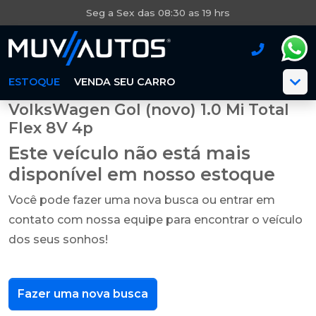
Seg a Sex das 08:30 as 19 hrs
ESTOQUE
VENDA SEU CARRO
VolksWagen Gol (novo) 1.0 Mi Total
Flex 8V 4p
Este veículo não está mais
disponível em nosso estoque
Você pode fazer uma nova busca ou entrar em
contato com nossa equipe para encontrar o veículo
dos seus sonhos!
Fazer uma nova busca