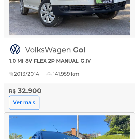
VolksWagen
Gol
1.0 MI 8V FLEX 2P MANUAL G.IV
2013/2014
141.959 km
32.900
R$
Ver mais