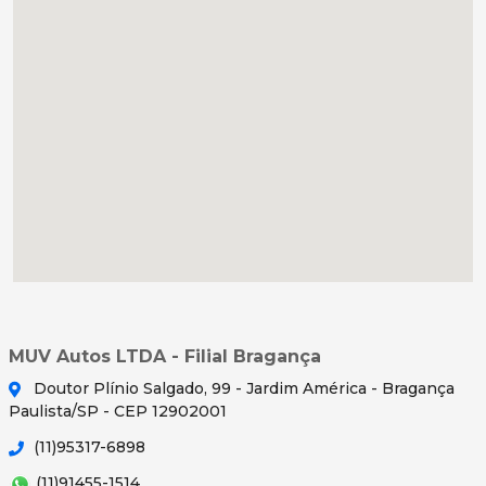
MUV Autos LTDA - Filial Bragança
Doutor Plínio Salgado, 99 - Jardim América - Bragança
Paulista/SP - CEP 12902001
(11)95317-6898
(11)91455-1514