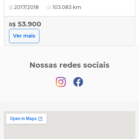
2017/2018
103.083 km
53.900
R$
Ver mais
Nossas redes sociais