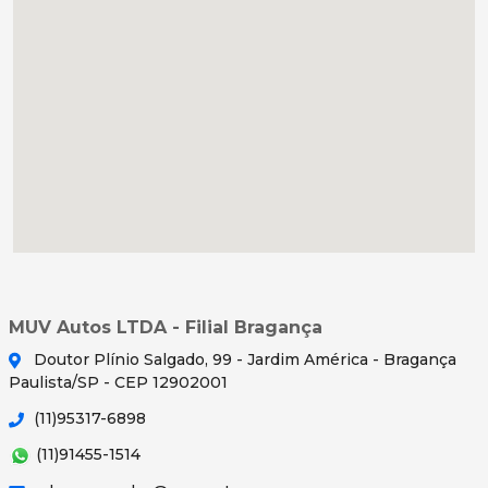
MUV Autos LTDA - Filial Bragança
Doutor Plínio Salgado, 99 - Jardim América - Bragança
Paulista/SP - CEP 12902001
(11)95317-6898
(11)91455-1514