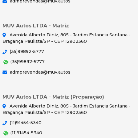
admprevendas@muv.autos
MUV Autos LTDA - Matriz
Avenida Alberto Diniz, 805 - Jardim Estancia Santana -
Bragança Paulista/SP - CEP 12902360
(35)99892-5777
(35)99892-5777
admprevendas@muv.autos
MUV Autos LTDA - Matriz (Preparação)
Avenida Alberto Diniz, 805 - Jardim Estancia Santana -
Bragança Paulista/SP - CEP 12902360
(11)91454-5340
(11)91454-5340