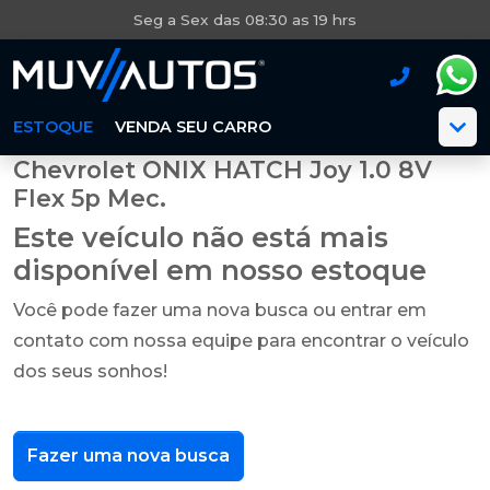
Seg a Sex das 08:30 as 19 hrs
ESTOQUE
VENDA SEU CARRO
Chevrolet ONIX HATCH Joy 1.0 8V
Flex 5p Mec.
Este veículo não está mais
disponível em nosso estoque
Você pode fazer uma nova busca ou entrar em
contato com nossa equipe para encontrar o veículo
dos seus sonhos!
Fazer uma nova busca