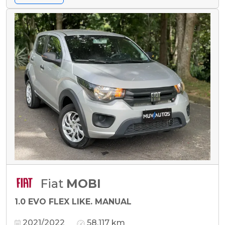
Fiat
MOBI
1.0 EVO FLEX LIKE. MANUAL
2021/2022
58.117 km