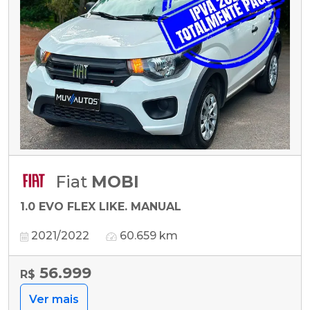
Fiat
MOBI
1.0 EVO FLEX LIKE. MANUAL
2021/2022
60.659 km
56.999
R$
Ver mais