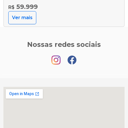
59.999
R$
Ver mais
Nossas redes sociais