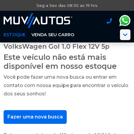
Seg a Sex das 08:30 as 19 hrs
ESTOQUE
VENDA SEU CARRO
VolksWagen Gol 1.0 Flex 12V 5p
Este veículo não está mais
disponível em nosso estoque
Você pode fazer uma nova busca ou entrar em
contato com nossa equipe para encontrar o veículo
dos seus sonhos!
Fazer uma nova busca