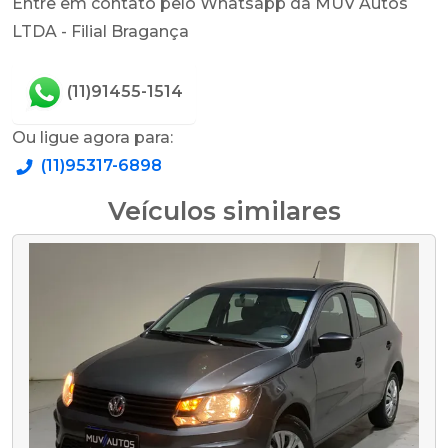
Entre em contato pelo Whatsapp da MUV Autos
LTDA - Filial Bragança
(11)91455-1514
Ou ligue agora para:
(11)95317-6898
Veículos similares