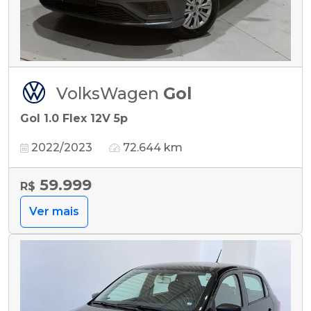
VolksWagen
Gol
Gol 1.0 Flex 12V 5p
2022/2023
72.644 km
59.999
R$
Ver mais