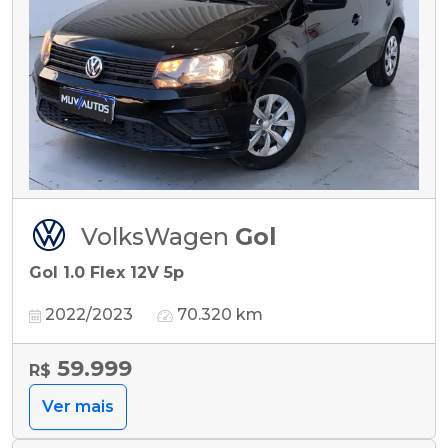
VolksWagen
Gol
Gol 1.0 Flex 12V 5p
2022/2023
70.320 km
59.999
R$
Ver mais