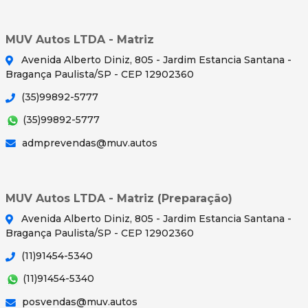
MUV Autos LTDA - Matriz
Avenida Alberto Diniz, 805 - Jardim Estancia Santana -
Bragança Paulista/SP - CEP 12902360
(35)99892-5777
(35)99892-5777
admprevendas@muv.autos
MUV Autos LTDA - Matriz (Preparação)
Avenida Alberto Diniz, 805 - Jardim Estancia Santana -
Bragança Paulista/SP - CEP 12902360
(11)91454-5340
(11)91454-5340
posvendas@muv.autos