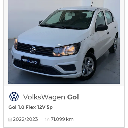
VolksWagen
Gol
Gol 1.0 Flex 12V 5p
2022/2023
71.099 km