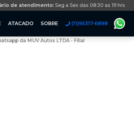
ário de atendimento:
Seg a Sex das 08:30 as 19 hrs
E
ATACADO
SOBRE
(11)95317-6898
atsapp da MUV Autos LTDA - Filial