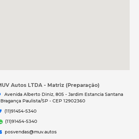
MUV Autos LTDA - Matriz (Preparação)
Avenida Alberto Diniz, 805 - Jardim Estancia Santana
 Bragança Paulista/SP - CEP 12902360
(11)91454-5340
(11)91454-5340
posvendas@muv.autos