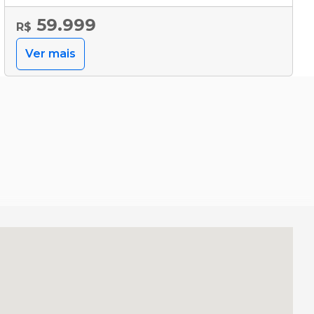
59.999
R$
Ver mais