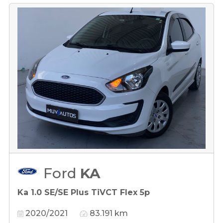
Ford
KA
Ka 1.0 SE/SE Plus TiVCT Flex 5p
2020/2021
83.191 km