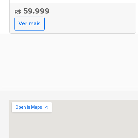
59.999
R$
Ver mais