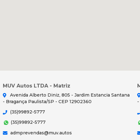
MUV Autos LTDA - Matriz
Avenida Alberto Diniz, 805 - Jardim Estancia Santana
- Bragança Paulista/SP - CEP 12902360
-
(35)99892-5777
(35)99892-5777
admprevendas@muv.autos