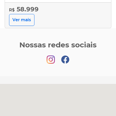
58.999
R$
Ver mais
Nossas redes sociais