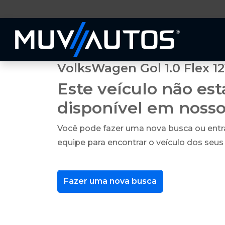
VolksWagen Gol 1.0 Flex 1
Este veículo não es
disponível em noss
Você pode fazer uma nova busca ou ent
equipe para encontrar o veículo dos seus
Fazer uma nova busca