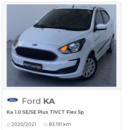
Ford
KA
Ka 1.0 SE/SE Plus TiVCT Flex 5p
2020/2021
83.191 km