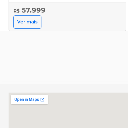
57.999
R$
Ver mais