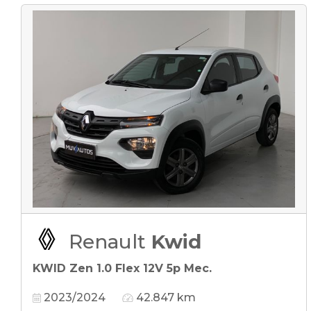
Renault
Kwid
KWID Zen 1.0 Flex 12V 5p Mec.
2023/2024
42.847 km