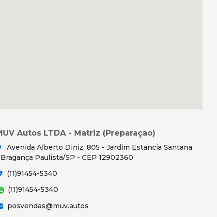
MUV Autos LTDA - Matriz (Preparação)
Avenida Alberto Diniz, 805 - Jardim Estancia Santana
 Bragança Paulista/SP - CEP 12902360
(11)91454-5340
(11)91454-5340
posvendas@muv.autos