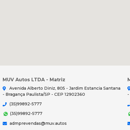
MUV Autos LTDA - Matriz
Avenida Alberto Diniz, 805 - Jardim Estancia Santana
- Bragança Paulista/SP - CEP 12902360
-
(35)99892-5777
(35)99892-5777
admprevendas@muv.autos