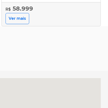
58.999
R$
Ver mais