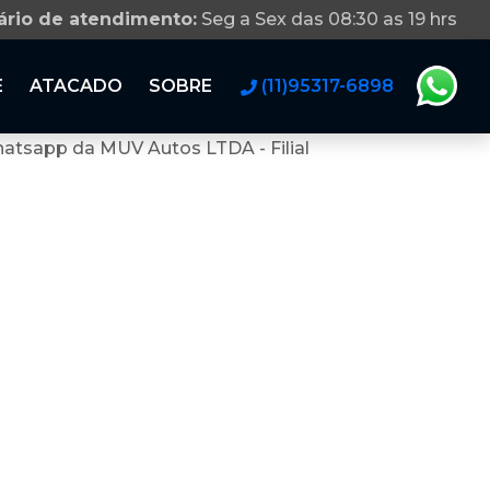
ário de atendimento:
Seg a Sex das 08:30 as 19 hrs
E
ATACADO
SOBRE
(11)95317-6898
atsapp da MUV Autos LTDA - Filial