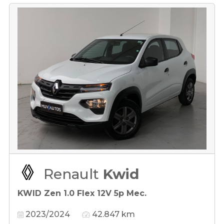
Renault
Kwid
KWID Zen 1.0 Flex 12V 5p Mec.
2023/2024
42.847 km