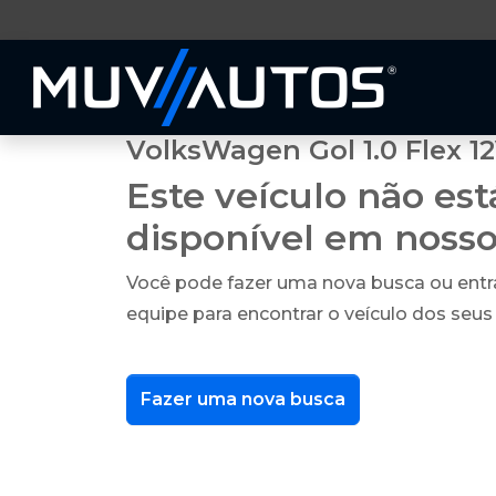
VolksWagen Gol 1.0 Flex 1
Este veículo não es
disponível em noss
Você pode fazer uma nova busca ou ent
equipe para encontrar o veículo dos seus
Fazer uma nova busca