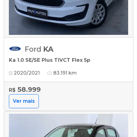
Ford
KA
Ka 1.0 SE/SE Plus TiVCT Flex 5p
2020/2021
83.191 km
58.999
R$
Ver mais