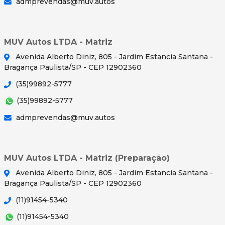
admprevendas@muv.autos
MUV Autos LTDA - Matriz
Avenida Alberto Diniz, 805 - Jardim Estancia Santana -
Bragança Paulista/SP - CEP 12902360
(35)99892-5777
(35)99892-5777
admprevendas@muv.autos
MUV Autos LTDA - Matriz (Preparação)
Avenida Alberto Diniz, 805 - Jardim Estancia Santana -
Bragança Paulista/SP - CEP 12902360
(11)91454-5340
(11)91454-5340