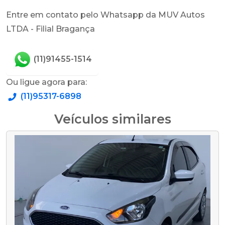
Entre em contato pelo Whatsapp da MUV Autos
LTDA - Filial Bragança
(11)91455-1514
Ou ligue agora para:
(11)95317-6898
Veículos similares