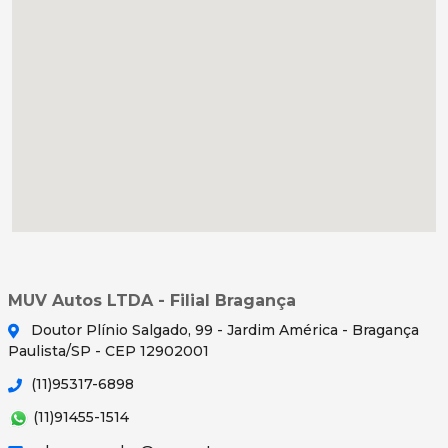
MUV Autos LTDA - Filial Bragança
Doutor Plínio Salgado, 99 - Jardim América - Bragança
Paulista/SP - CEP 12902001
(11)95317-6898
(11)91455-1514