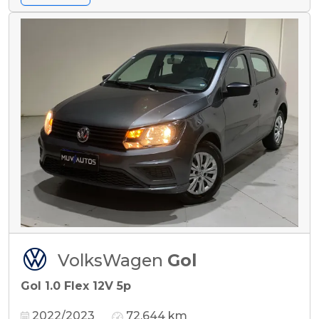
VolksWagen
Gol
Gol 1.0 Flex 12V 5p
2022/2023
72.644 km