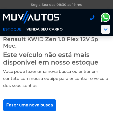
Seg a Sex das 08:30 as 19 hrs
ESTOQUE
VENDA SEU CARRO
Renault KWID Zen 1.0 Flex 12V 5p
Mec.
Este veículo não está mais
disponível em nosso estoque
Você pode fazer uma nova busca ou entrar em
contato com nossa equipe para encontrar o veículo
dos seus sonhos!
Fazer uma nova busca