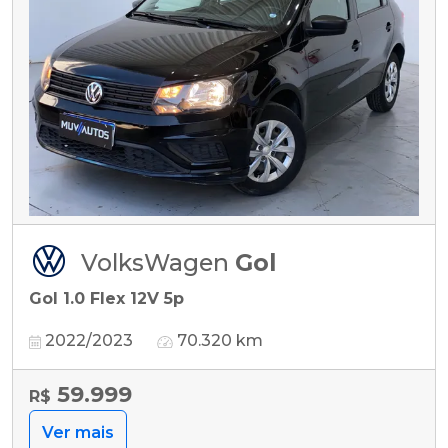
VolksWagen
Gol
Gol 1.0 Flex 12V 5p
2022/2023
70.320 km
59.999
R$
Ver mais