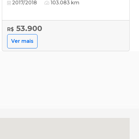
2017/2018
103.083 km
53.900
R$
Ver mais