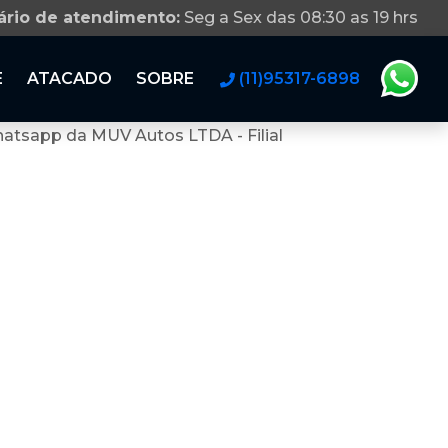
ário de atendimento:
Seg a Sex das 08:30 as 19 hrs
E
ATACADO
SOBRE
(11)95317-6898
atsapp da MUV Autos LTDA - Filial