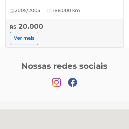
2005/2005
188.000 km
20.000
R$
Ver mais
Nossas redes sociais