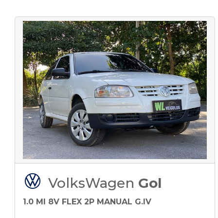
VolksWagen
Gol
1.0 MI 8V FLEX 2P MANUAL G.IV