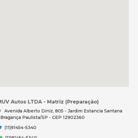
MUV Autos LTDA - Matriz (Preparação)
Avenida Alberto Diniz, 805 - Jardim Estancia Santana
 Bragança Paulista/SP - CEP 12902360
(11)91454-5340
(11)91454-5340