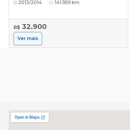
2013/2014
141.959 km
32.900
R$
Ver mais