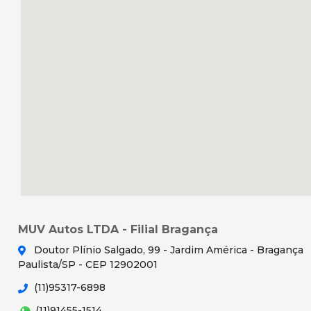
MUV Autos LTDA - Filial Bragança
Doutor Plínio Salgado, 99 - Jardim América - Bragança
Paulista/SP - CEP 12902001
(11)95317-6898
(11)91455-1514