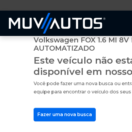
Volkswagen FOX 1.6 MI 8V
AUTOMATIZADO
Este veículo não es
disponível em noss
Você pode fazer uma nova busca ou ent
equipe para encontrar o veículo dos seus
Fazer uma nova busca