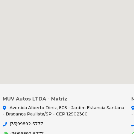
MUV Autos LTDA - Matriz
Avenida Alberto Diniz, 805 - Jardim Estancia Santana
- Bragança Paulista/SP - CEP 12902360
-
(35)99892-5777
(35)99892-5777