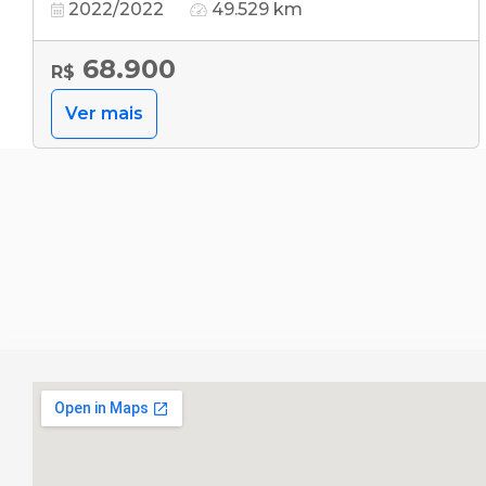
2022/2022
49.529 km
68.900
R$
Ver mais