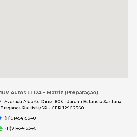
MUV Autos LTDA - Matriz (Preparação)
Avenida Alberto Diniz, 805 - Jardim Estancia Santana
 Bragança Paulista/SP - CEP 12902360
(11)91454-5340
(11)91454-5340