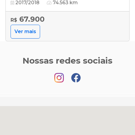
2017/2018
74.563 km
67.900
R$
Ver mais
Nossas redes sociais