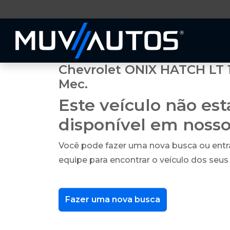
Chevrolet ONIX HATCH LT 1
Mec.
Este veículo não es
disponível em noss
Você pode fazer uma nova busca ou ent
equipe para encontrar o veículo dos seus
Fazer uma nova busca