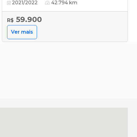
2021/2022
42.794 km
59.900
R$
Ver mais