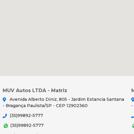
MUV Autos LTDA - Matriz
Avenida Alberto Diniz, 805 - Jardim Estancia Santana
- Bragança Paulista/SP - CEP 12902360
-
(35)99892-5777
(35)99892-5777