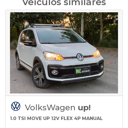
Veículos similares
VolksWagen
up!
1.0 TSI MOVE UP 12V FLEX 4P MANUAL