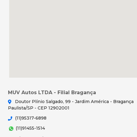
MUV Autos LTDA - Filial Bragança
Doutor Plínio Salgado, 99 - Jardim América - Bragança
Paulista/SP - CEP 12902001
(11)95317-6898
(11)91455-1514