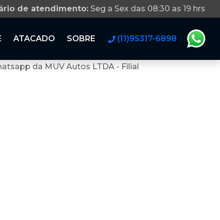
ário de atendimento:
Seg a Sex das 08:30 as 19 hrs
E
ATACADO
SOBRE
(11)95317-6898
atsapp da MUV Autos LTDA - Filial