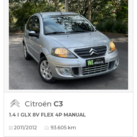
Citroën
C3
1.4 I GLX 8V FLEX 4P MANUAL
2011/2012
93.605 km