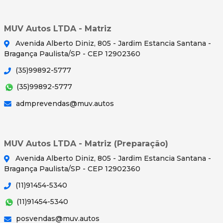
MUV Autos LTDA - Matriz
Avenida Alberto Diniz, 805 - Jardim Estancia Santana -
Bragança Paulista/SP - CEP 12902360
(35)99892-5777
(35)99892-5777
admprevendas@muv.autos
MUV Autos LTDA - Matriz (Preparação)
Avenida Alberto Diniz, 805 - Jardim Estancia Santana -
Bragança Paulista/SP - CEP 12902360
(11)91454-5340
(11)91454-5340
posvendas@muv.autos