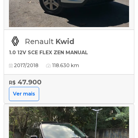
Renault
Kwid
1.0 12V SCE FLEX ZEN MANUAL
2017/2018
118.630 km
47.900
R$
Ver mais