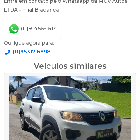
Entre em contato pelo Whatsapp da MUV Autos
LTDA - Filial Bragança
(11)91455-1514
Ou ligue agora para:
(11)95317-6898
Veículos similares