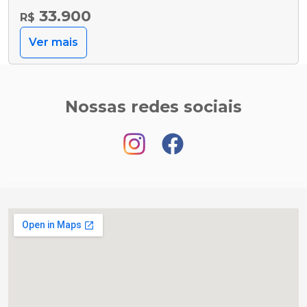
33.900
R$
Ver mais
Nossas redes sociais