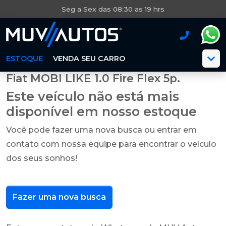
Seg a Sex das 08:30 as 19 hrs
ESTOQUE
VENDA SEU CARRO
Fiat MOBI LIKE 1.0 Fire Flex 5p.
Este veículo não está mais
disponível em nosso estoque
Você pode fazer uma nova busca ou entrar em
contato com nossa equipe para encontrar o veículo
dos seus sonhos!
Fazer uma nova busca