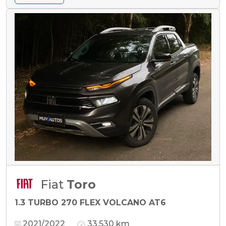
Fiat
Toro
1.3 TURBO 270 FLEX VOLCANO AT6
2021/2022
33.530 km