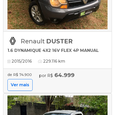
Renault
DUSTER
1.6 DYNAMIQUE 4X2 16V FLEX 4P MANUAL
2015/2016
229.116 km
64.999
de R$ 74.900
por R$
Ver mais