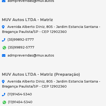
admprevendas@muv.autos
MUV Autos LTDA - Matriz
Avenida Alberto Diniz, 805 - Jardim Estancia Santana -
Bragança Paulista/SP - CEP 12902360
(35)99892-5777
(35)99892-5777
admprevendas@muv.autos
MUV Autos LTDA - Matriz (Preparação)
Avenida Alberto Diniz, 805 - Jardim Estancia Santana -
Bragança Paulista/SP - CEP 12902360
(11)91454-5340
(11)91454-5340