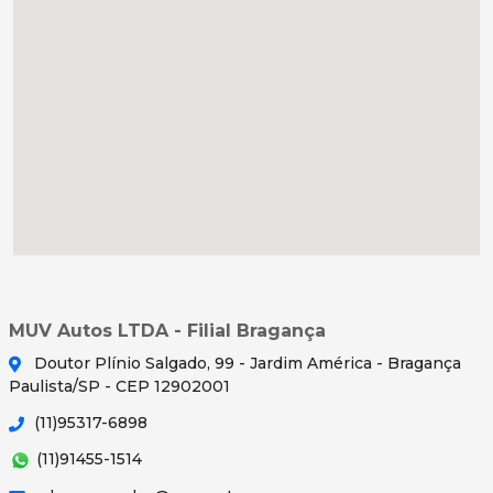
MUV Autos LTDA - Filial Bragança
Doutor Plínio Salgado, 99 - Jardim América - Bragança
Paulista/SP - CEP 12902001
(11)95317-6898
(11)91455-1514