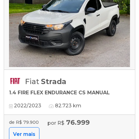
Fiat
Strada
1.4 FIRE FLEX ENDURANCE CS MANUAL
2022/2023
82.723 km
76.999
de R$ 79.900
por R$
Ver mais