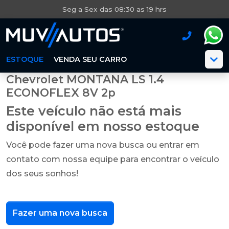
Seg a Sex das 08:30 as 19 hrs
ESTOQUE
VENDA SEU CARRO
Chevrolet MONTANA LS 1.4
ECONOFLEX 8V 2p
Este veículo não está mais
disponível em nosso estoque
Você pode fazer uma nova busca ou entrar em
contato com nossa equipe para encontrar o veículo
dos seus sonhos!
Fazer uma nova busca