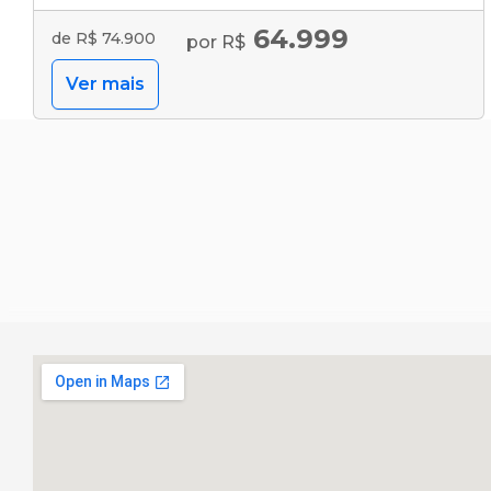
64.999
de R$ 74.900
por R$
Ver mais