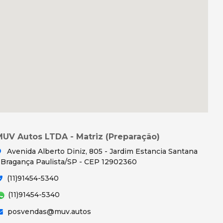
MUV Autos LTDA - Matriz (Preparação)
Avenida Alberto Diniz, 805 - Jardim Estancia Santana
 Bragança Paulista/SP - CEP 12902360
(11)91454-5340
(11)91454-5340
posvendas@muv.autos