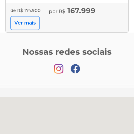
167.999
de R$ 174.900
por R$
Ver mais
Nossas redes sociais