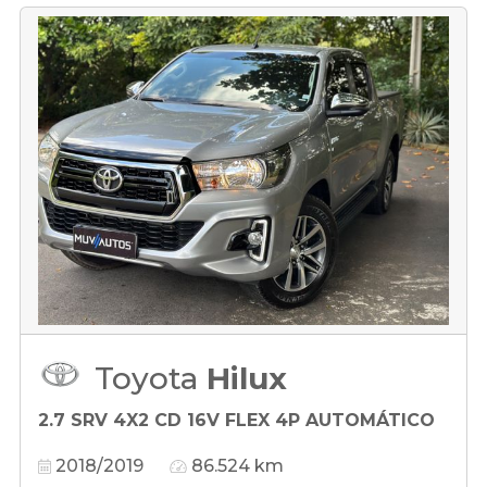
Toyota
Hilux
2.7 SRV 4X2 CD 16V FLEX 4P AUTOMÁTICO
2018/2019
86.524 km