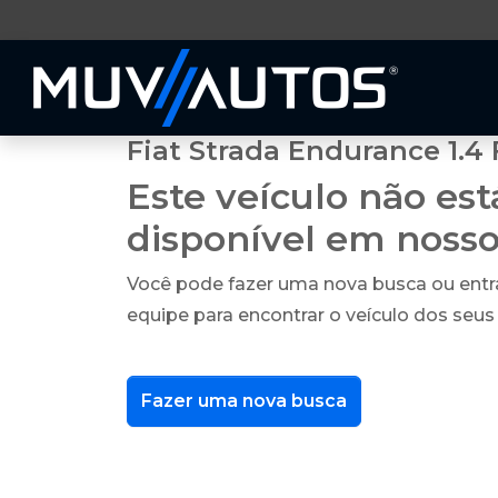
Fiat Strada Endurance 1.4 
Este veículo não es
disponível em noss
Você pode fazer uma nova busca ou ent
equipe para encontrar o veículo dos seus
Fazer uma nova busca