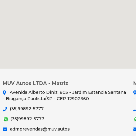
MUV Autos LTDA - Matriz
Avenida Alberto Diniz, 805 - Jardim Estancia Santana
- Bragança Paulista/SP - CEP 12902360
-
(35)99892-5777
(35)99892-5777
admprevendas@muv.autos