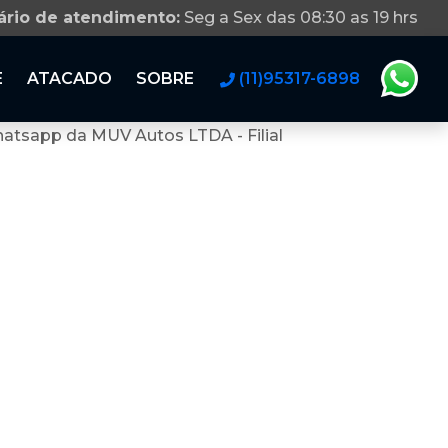
ário de atendimento:
Seg a Sex das 08:30 as 19 hrs
E
ATACADO
SOBRE
(11)95317-6898
atsapp da MUV Autos LTDA - Filial