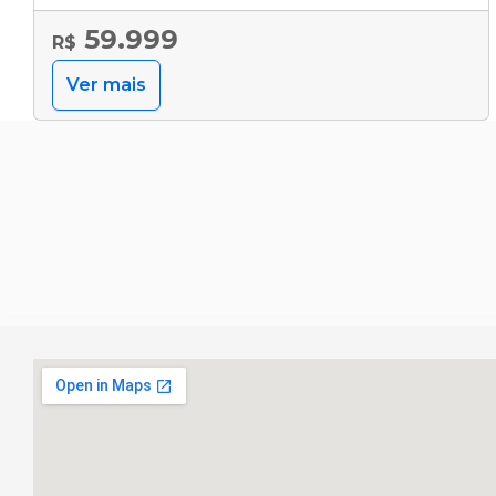
59.999
R$
Ver mais