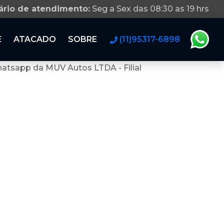
ário de atendimento:
Seg a Sex das 08:30 as 19 hrs
E
ATACADO
SOBRE
(11)95317-6898
atsapp da MUV Autos LTDA - Filial