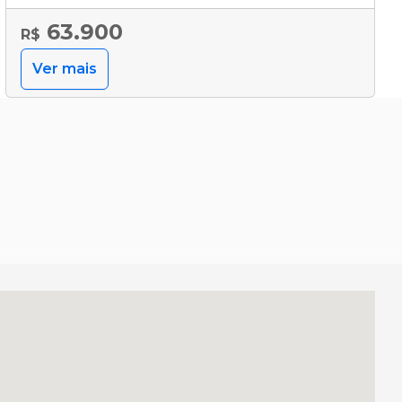
63.900
R$
Ver mais