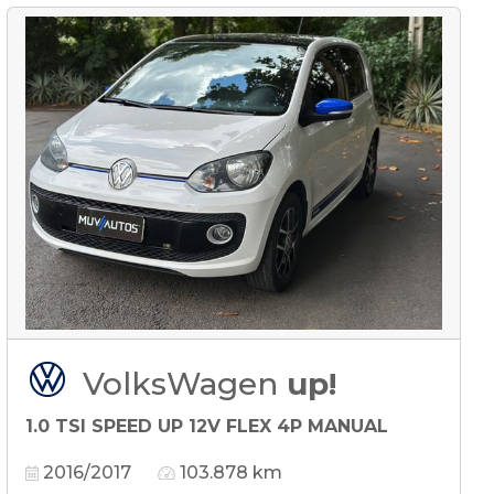
VolksWagen
up!
1.0 TSI SPEED UP 12V FLEX 4P MANUAL
2016/2017
103.878 km