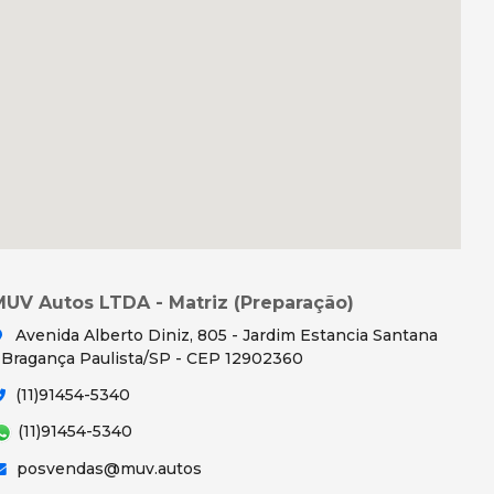
MUV Autos LTDA - Matriz (Preparação)
Avenida Alberto Diniz, 805 - Jardim Estancia Santana
 Bragança Paulista/SP - CEP 12902360
(11)91454-5340
(11)91454-5340
posvendas@muv.autos