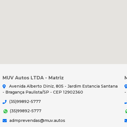
MUV Autos LTDA - Matriz
Avenida Alberto Diniz, 805 - Jardim Estancia Santana
- Bragança Paulista/SP - CEP 12902360
-
(35)99892-5777
(35)99892-5777
admprevendas@muv.autos