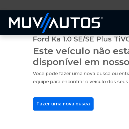
Ford Ka 1.0 SE/SE Plus TiV
Este veículo não es
disponível em noss
Você pode fazer uma nova busca ou ent
equipe para encontrar o veículo dos seus
Fazer uma nova busca