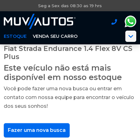
Seg a Sex das 08:30 as 19 hrs
ESTOQUE
VENDA SEU CARRO
Fiat Strada Endurance 1.4 Flex 8V CS
Plus
Este veículo não está mais
disponível em nosso estoque
Você pode fazer uma nova busca ou entrar em
contato com nossa equipe para encontrar o veículo
dos seus sonhos!
Fazer uma nova busca