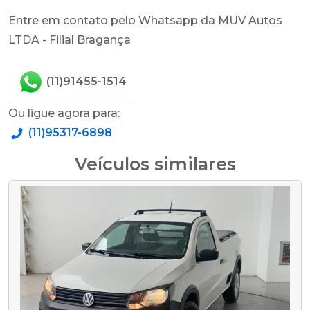
Entre em contato pelo Whatsapp da MUV Autos
LTDA - Filial Bragança
(11)91455-1514
Ou ligue agora para:
(11)95317-6898
Veículos similares