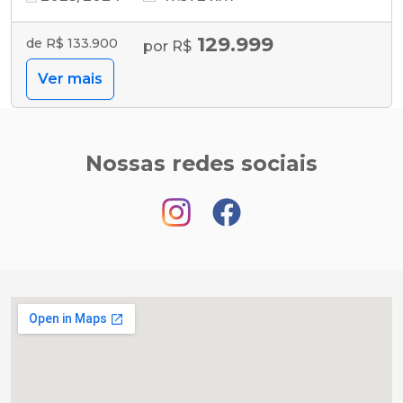
129.999
de R$ 133.900
por R$
Ver mais
Nossas redes sociais