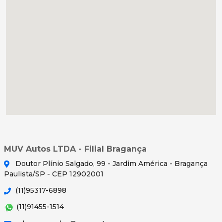
MUV Autos LTDA - Filial Bragança
Doutor Plínio Salgado, 99 - Jardim América - Bragança
Paulista/SP - CEP 12902001
(11)95317-6898
(11)91455-1514