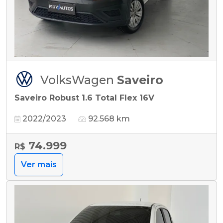
VolksWagen
Saveiro
Saveiro Robust 1.6 Total Flex 16V
2022/2023
92.568 km
74.999
R$
Ver mais