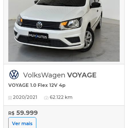
VolksWagen
VOYAGE
VOYAGE 1.0 Flex 12V 4p
2020/2021
62.122 km
59.999
R$
Ver mais