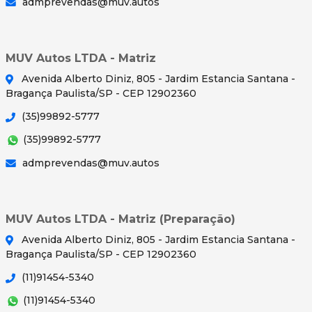
admprevendas@muv.autos
MUV Autos LTDA - Matriz
Avenida Alberto Diniz, 805 - Jardim Estancia Santana -
Bragança Paulista/SP - CEP 12902360
(35)99892-5777
(35)99892-5777
admprevendas@muv.autos
MUV Autos LTDA - Matriz (Preparação)
Avenida Alberto Diniz, 805 - Jardim Estancia Santana -
Bragança Paulista/SP - CEP 12902360
(11)91454-5340
(11)91454-5340