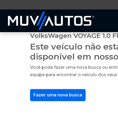
VolksWagen VOYAGE 1.0 Fl
Este veículo não es
disponível em noss
Você pode fazer uma nova busca ou ent
equipe para encontrar o veículo dos seus
Fazer uma nova busca