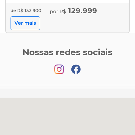
129.999
de R$ 133.900
por R$
Ver mais
Nossas redes sociais