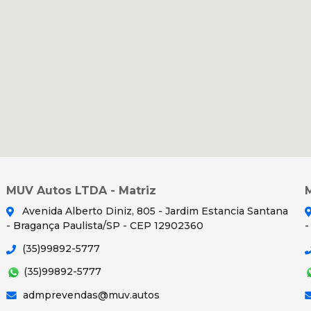
MUV Autos LTDA - Matriz
Avenida Alberto Diniz, 805 - Jardim Estancia Santana
- Bragança Paulista/SP - CEP 12902360
-
(35)99892-5777
(35)99892-5777
admprevendas@muv.autos