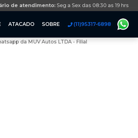
ário de atendimento:
Seg a Sex das 08:30 as 19 hrs
E
ATACADO
SOBRE
(11)95317-6898
atsapp da MUV Autos LTDA - Filial