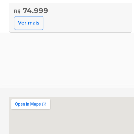
74.999
R$
Ver mais