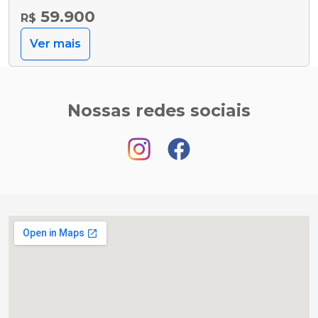
59.900
R$
Ver mais
Nossas redes sociais