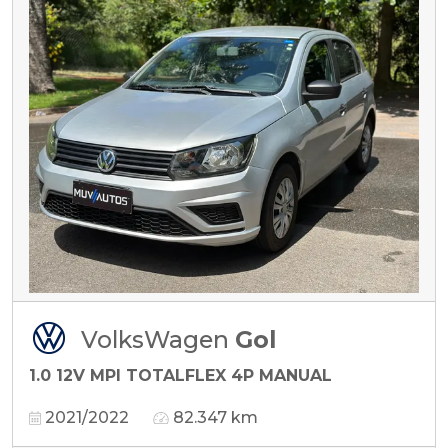
VolksWagen
Gol
1.0 12V MPI TOTALFLEX 4P MANUAL
2021/2022
82.347 km