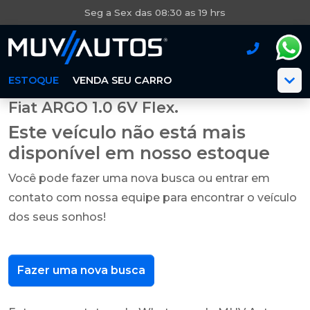
Seg a Sex das 08:30 as 19 hrs
ESTOQUE
VENDA SEU CARRO
Fiat ARGO 1.0 6V Flex.
Este veículo não está mais
disponível em nosso estoque
Você pode fazer uma nova busca ou entrar em
contato com nossa equipe para encontrar o veículo
dos seus sonhos!
Fazer uma nova busca