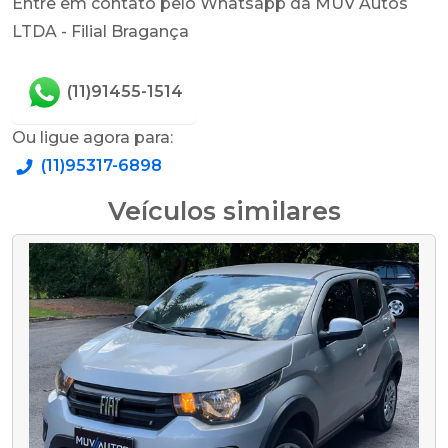
Entre em contato pelo Whatsapp da MUV Autos
LTDA - Filial Bragança
(11)91455-1514
Ou ligue agora para:
(11)95317-6898
Veículos similares