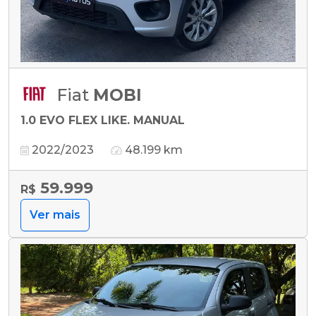
Fiat
MOBI
1.0 EVO FLEX LIKE. MANUAL
2022/2023
48.199 km
59.999
R$
Ver mais