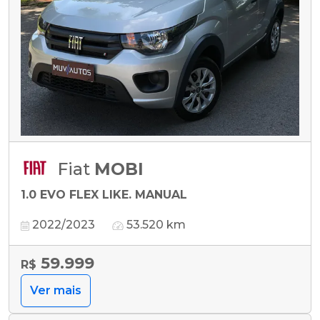
Fiat
MOBI
1.0 EVO FLEX LIKE. MANUAL
2022/2023
53.520 km
59.999
R$
Ver mais