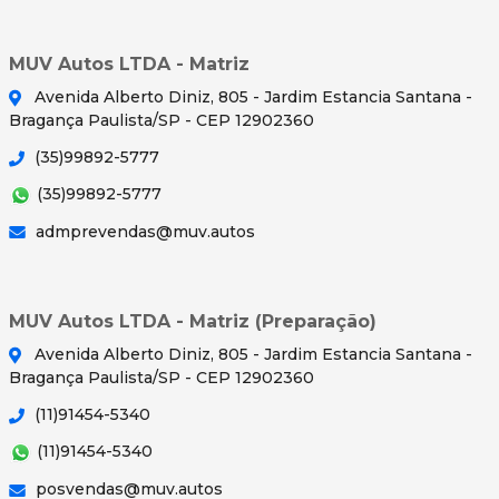
MUV Autos LTDA - Matriz
Avenida Alberto Diniz, 805 - Jardim Estancia Santana -
Bragança Paulista/SP - CEP 12902360
(35)99892-5777
(35)99892-5777
admprevendas@muv.autos
MUV Autos LTDA - Matriz (Preparação)
Avenida Alberto Diniz, 805 - Jardim Estancia Santana -
Bragança Paulista/SP - CEP 12902360
(11)91454-5340
(11)91454-5340
posvendas@muv.autos