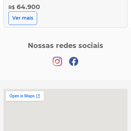
64.900
R$
Ver mais
Nossas redes sociais