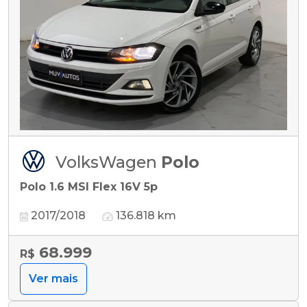
VolksWagen
Polo
Polo 1.6 MSI Flex 16V 5p
2017/2018
136.818 km
68.999
R$
Ver mais