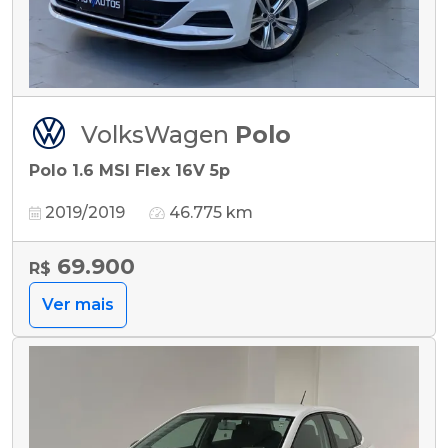
VolksWagen
Polo
Polo 1.6 MSI Flex 16V 5p
2019/2019
46.775 km
69.900
R$
Ver mais