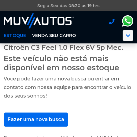
Seg a Sex das 08:30 as 19 hrs
ESTOQUE
VENDA SEU CARRO
Citroën C3 Feel 1.0 Flex 6V 5p Mec.
Este veículo não está mais
disponível em nosso estoque
Você pode fazer uma nova busca ou entrar em
contato com nossa equipe para encontrar o veículo
dos seus sonhos!
Fazer uma nova busca