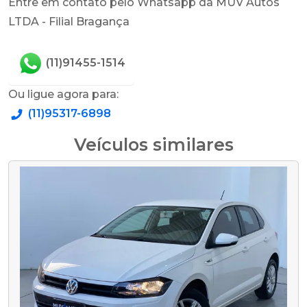
Entre em contato pelo Whatsapp da MUV Autos
LTDA - Filial Bragança
(11)91455-1514
Ou ligue agora para:
(11)95317-6898
Veículos similares