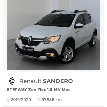
Renault
SANDERO
STEPWAY Zen Flex 1.6 16V Mec.
2019/2020
97.988 km