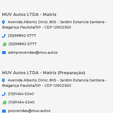
MUV Autos LTDA - Matriz
Avenida Alberto Diniz, 805 - Jardim Estancia Santana -
Bragança Paulista/SP - CEP 12902360
(35)99892-5777
(35)99892-5777
admprevendas@muv.autos
MUV Autos LTDA - Matriz (Preparação)
Avenida Alberto Diniz, 805 - Jardim Estancia Santana -
Bragança Paulista/SP - CEP 12902360
(11)91454-5340
(11)91454-5340
posvendas@muv.autos