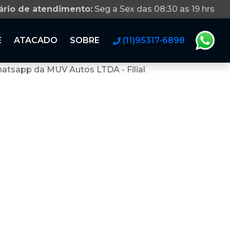
ário de atendimento:
Seg a Sex das 08:30 as 19 hrs
E
ATACADO
SOBRE
(11)95317-6898
atsapp da MUV Autos LTDA - Filial