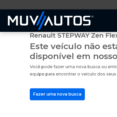
Renault STEPWAY Zen Flex 
Este veículo não es
disponível em noss
Você pode fazer uma nova busca ou ent
equipe para encontrar o veículo dos seus
Fazer uma nova busca