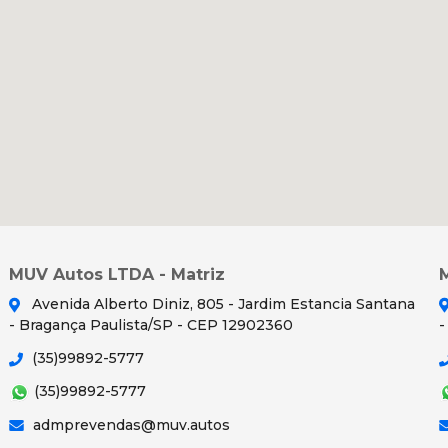
MUV Autos LTDA - Matriz
Avenida Alberto Diniz, 805 - Jardim Estancia Santana
- Bragança Paulista/SP - CEP 12902360
-
(35)99892-5777
(35)99892-5777
admprevendas@muv.autos