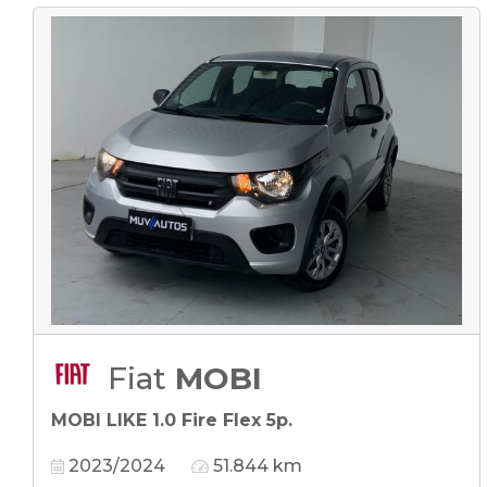
Fiat
MOBI
MOBI LIKE 1.0 Fire Flex 5p.
2023/2024
51.844 km