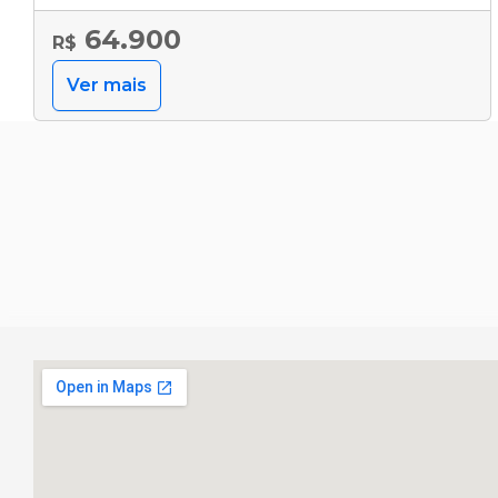
64.900
R$
Ver mais