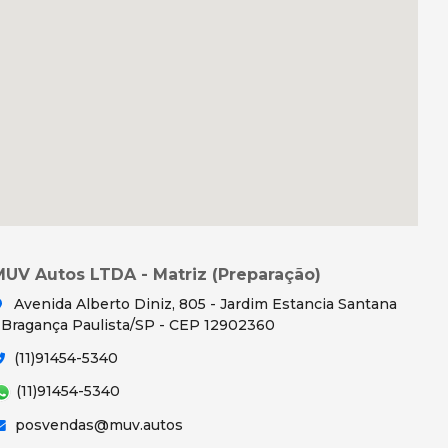
MUV Autos LTDA - Matriz (Preparação)
Avenida Alberto Diniz, 805 - Jardim Estancia Santana
 Bragança Paulista/SP - CEP 12902360
(11)91454-5340
(11)91454-5340
posvendas@muv.autos