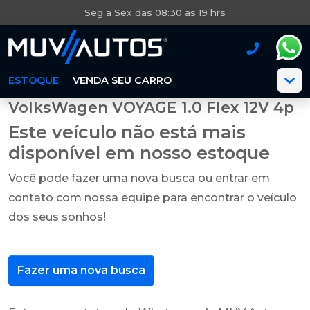
Seg a Sex das 08:30 as 19 hrs
ESTOQUE
VENDA SEU CARRO
VolksWagen VOYAGE 1.0 Flex 12V 4p
Este veículo não está mais
disponível em nosso estoque
Você pode fazer uma nova busca ou entrar em
contato com nossa equipe para encontrar o veículo
dos seus sonhos!
Fazer uma nova busca