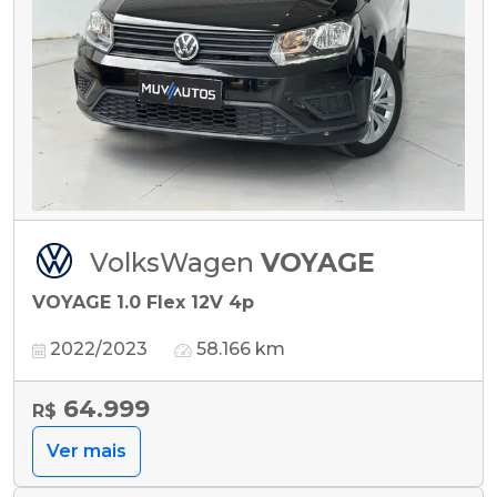
VolksWagen
VOYAGE
VOYAGE 1.0 Flex 12V 4p
2022/2023
58.166 km
64.999
R$
Ver mais