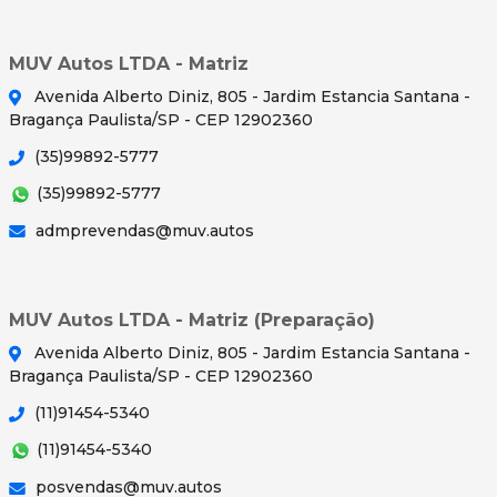
MUV Autos LTDA - Matriz
Avenida Alberto Diniz, 805 - Jardim Estancia Santana -
Bragança Paulista/SP - CEP 12902360
(35)99892-5777
(35)99892-5777
admprevendas@muv.autos
MUV Autos LTDA - Matriz (Preparação)
Avenida Alberto Diniz, 805 - Jardim Estancia Santana -
Bragança Paulista/SP - CEP 12902360
(11)91454-5340
(11)91454-5340
posvendas@muv.autos