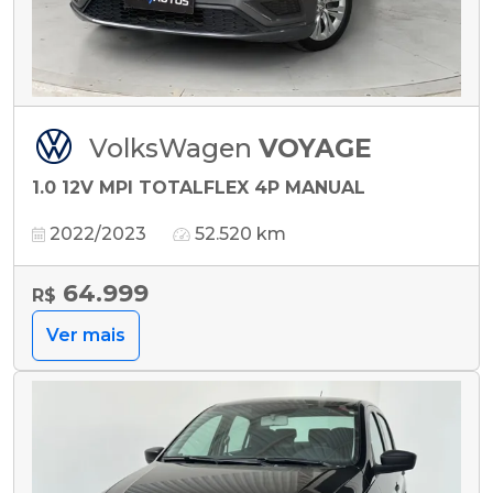
VolksWagen
VOYAGE
1.0 12V MPI TOTALFLEX 4P MANUAL
2022/2023
52.520 km
64.999
R$
Ver mais