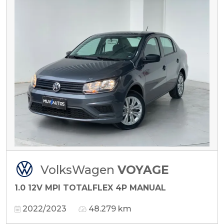
VolksWagen
VOYAGE
1.0 12V MPI TOTALFLEX 4P MANUAL
2022/2023
48.279 km