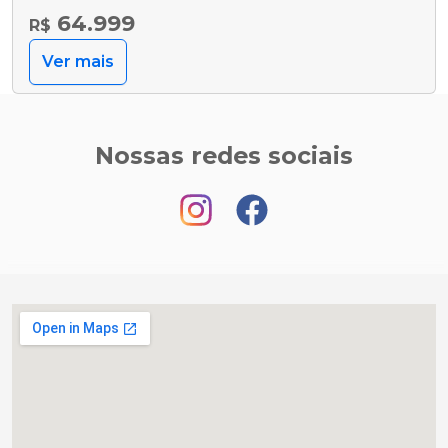
64.999
R$
Ver mais
Nossas redes sociais