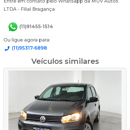
Entre em contato pelo Whatsapp da MUV Autos
LTDA - Filial Bragança
(11)91455-1514
Ou ligue agora para:
(11)95317-6898
Veículos similares