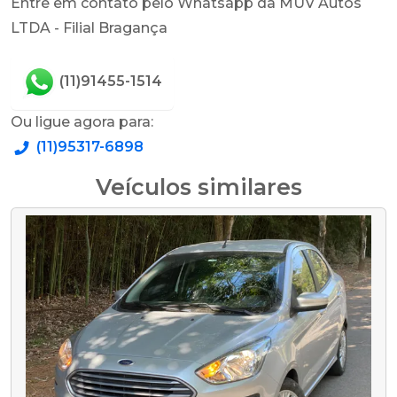
Entre em contato pelo Whatsapp da MUV Autos
LTDA - Filial Bragança
(11)91455-1514
Ou ligue agora para:
(11)95317-6898
Veículos similares