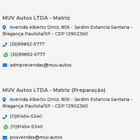
MUV Autos LTDA - Matriz
Avenida Alberto Diniz, 805 - Jardim Estancia Santana -
Bragança Paulista/SP - CEP 12902360
(35)99892-5777
(35)99892-5777
admprevendas@muv.autos
MUV Autos LTDA - Matriz (Preparação)
Avenida Alberto Diniz, 805 - Jardim Estancia Santana -
Bragança Paulista/SP - CEP 12902360
(11)91454-5340
(11)91454-5340
posvendas@muv.autos