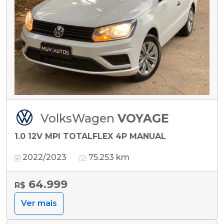
VolksWagen
VOYAGE
1.0 12V MPI TOTALFLEX 4P MANUAL
2022/2023
75.253 km
64.999
R$
Ver mais