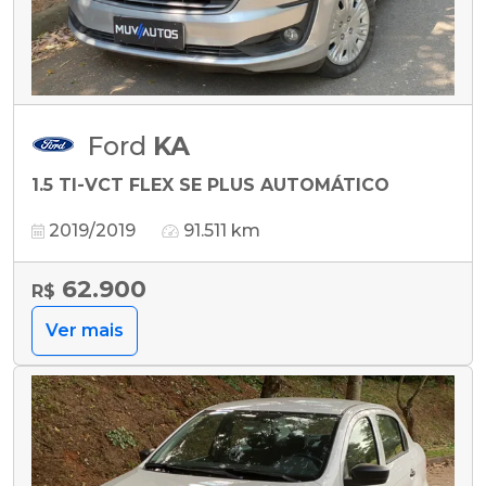
Ford
KA
1.5 TI-VCT FLEX SE PLUS AUTOMÁTICO
2019/2019
91.511 km
62.900
R$
Ver mais