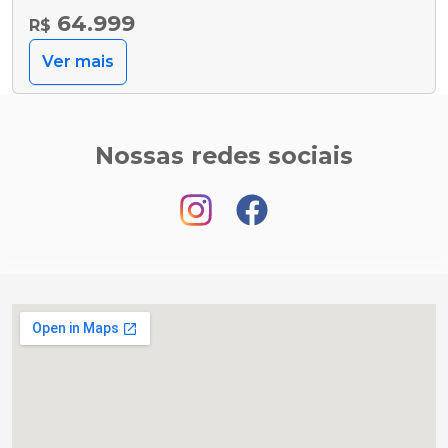
64.999
R$
Ver mais
Nossas redes sociais