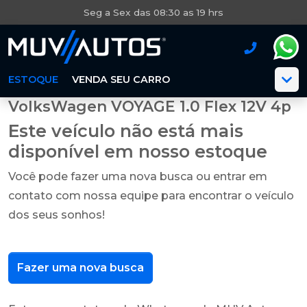
Seg a Sex das 08:30 as 19 hrs
ESTOQUE
VENDA SEU CARRO
VolksWagen VOYAGE 1.0 Flex 12V 4p
Este veículo não está mais
disponível em nosso estoque
Você pode fazer uma nova busca ou entrar em
contato com nossa equipe para encontrar o veículo
dos seus sonhos!
Fazer uma nova busca