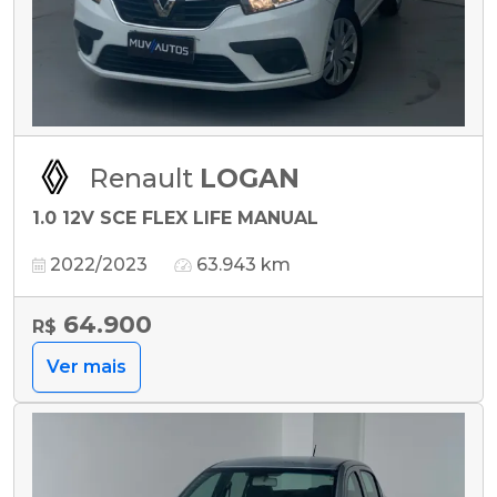
Renault
LOGAN
1.0 12V SCE FLEX LIFE MANUAL
2022/2023
63.943 km
64.900
R$
Ver mais