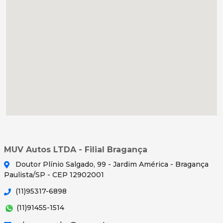
MUV Autos LTDA - Filial Bragança
Doutor Plínio Salgado, 99 - Jardim América - Bragança
Paulista/SP - CEP 12902001
(11)95317-6898
(11)91455-1514