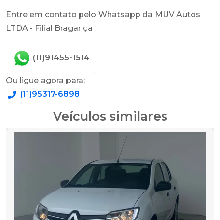
Entre em contato pelo Whatsapp da MUV Autos
LTDA - Filial Bragança
(11)91455-1514
Ou ligue agora para:
(11)95317-6898
Veículos similares