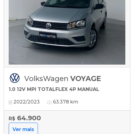
VolksWagen
VOYAGE
1.0 12V MPI TOTALFLEX 4P MANUAL
2022/2023
63.378 km
64.900
R$
Ver mais