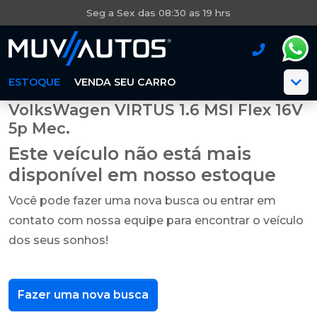
Seg a Sex das 08:30 as 19 hrs
ESTOQUE
VENDA SEU CARRO
VolksWagen VIRTUS 1.6 MSI Flex 16V
5p Mec.
Este veículo não está mais
disponível em nosso estoque
Você pode fazer uma nova busca ou entrar em
contato com nossa equipe para encontrar o veículo
dos seus sonhos!
Fazer uma nova busca