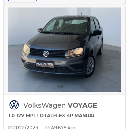
VolksWagen
VOYAGE
1.0 12V MPI TOTALFLEX 4P MANUAL
2022/2023
49.679 km