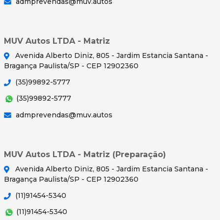
admprevendas@muv.autos
MUV Autos LTDA - Matriz
Avenida Alberto Diniz, 805 - Jardim Estancia Santana -
Bragança Paulista/SP - CEP 12902360
(35)99892-5777
(35)99892-5777
admprevendas@muv.autos
MUV Autos LTDA - Matriz (Preparação)
Avenida Alberto Diniz, 805 - Jardim Estancia Santana -
Bragança Paulista/SP - CEP 12902360
(11)91454-5340
(11)91454-5340