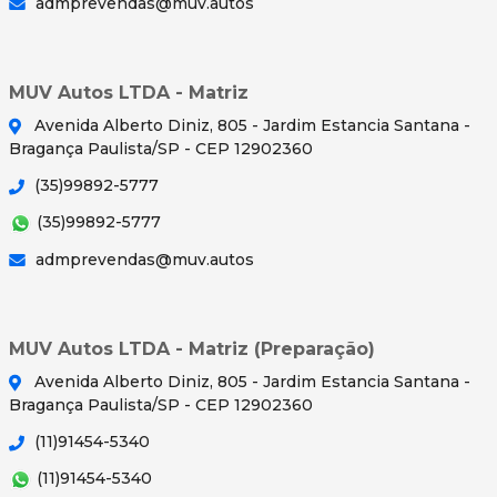
admprevendas@muv.autos
MUV Autos LTDA - Matriz
Avenida Alberto Diniz, 805 - Jardim Estancia Santana -
Bragança Paulista/SP - CEP 12902360
(35)99892-5777
(35)99892-5777
admprevendas@muv.autos
MUV Autos LTDA - Matriz (Preparação)
Avenida Alberto Diniz, 805 - Jardim Estancia Santana -
Bragança Paulista/SP - CEP 12902360
(11)91454-5340
(11)91454-5340