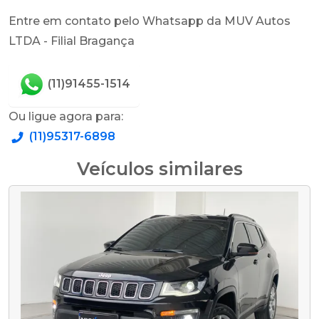
Entre em contato pelo Whatsapp da MUV Autos
LTDA - Filial Bragança
(11)91455-1514
Ou ligue agora para:
(11)95317-6898
Veículos similares