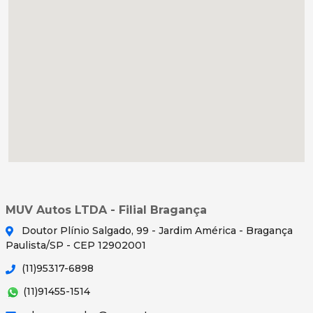
MUV Autos LTDA - Filial Bragança
Doutor Plínio Salgado, 99 - Jardim América - Bragança
Paulista/SP - CEP 12902001
(11)95317-6898
(11)91455-1514