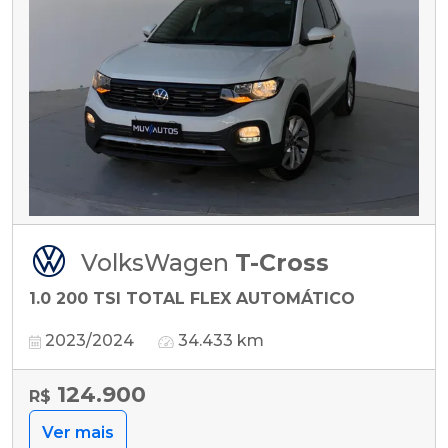
VolksWagen
T-Cross
1.0 200 TSI TOTAL FLEX AUTOMÁTICO
2023/2024
34.433 km
124.900
R$
Ver mais