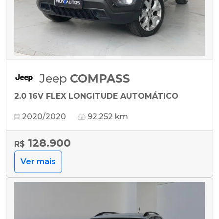
Jeep
COMPASS
2.0 16V FLEX LONGITUDE AUTOMÁTICO
2020/2020
92.252 km
128.900
R$
Ver mais