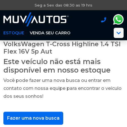
Seg a Sex das 08:30 as 19 hrs
ESTOQUE
VENDA SEU CARRO
VolksWagen T-Cross Highline 1.4 TSI
Flex 16V 5p Aut
Este veículo não está mais
disponível em nosso estoque
Você pode fazer uma nova busca ou entrar em
contato com nossa equipe para encontrar o veículo
dos seus sonhos!
Fazer uma nova busca