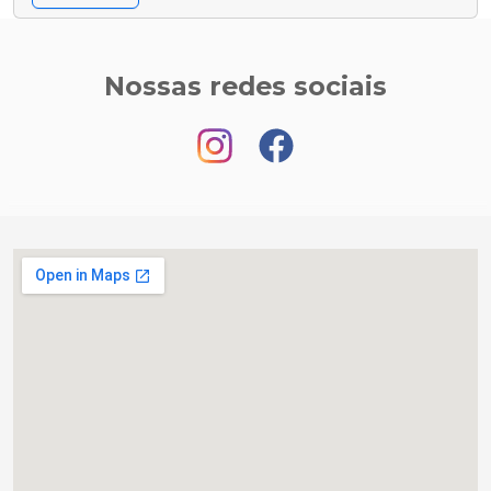
Nossas redes sociais