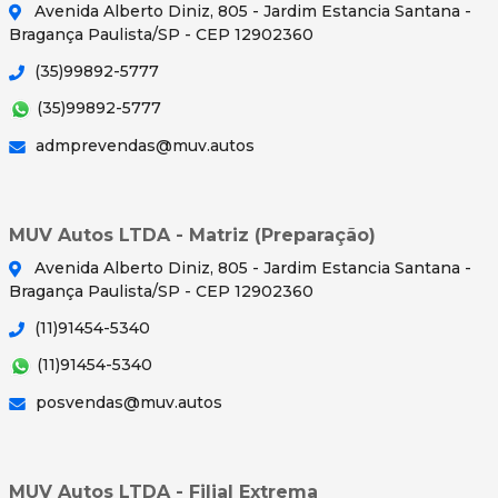
Avenida Alberto Diniz, 805 - Jardim Estancia Santana -
Bragança Paulista/SP - CEP 12902360
(35)99892-5777
(35)99892-5777
admprevendas@muv.autos
MUV Autos LTDA - Matriz (Preparação)
Avenida Alberto Diniz, 805 - Jardim Estancia Santana -
Bragança Paulista/SP - CEP 12902360
(11)91454-5340
(11)91454-5340
posvendas@muv.autos
MUV Autos LTDA - Filial Extrema