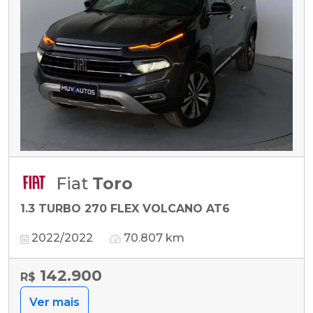
Fiat
Toro
1.3 TURBO 270 FLEX VOLCANO AT6
2022/2022
70.807 km
142.900
R$
Ver mais