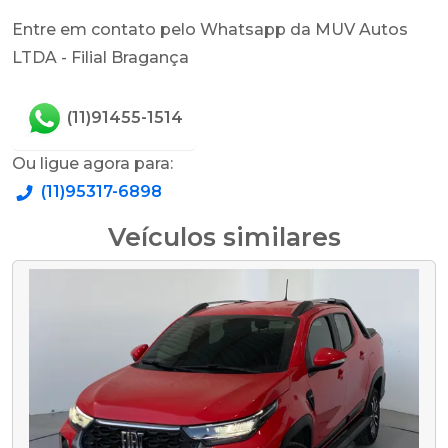
Entre em contato pelo Whatsapp da MUV Autos
LTDA - Filial Bragança
(11)91455-1514
Ou ligue agora para:
(11)95317-6898
Veículos similares