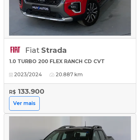
Fiat
Strada
1.0 TURBO 200 FLEX RANCH CD CVT
2023/2024
20.887 km
133.900
R$
Ver mais