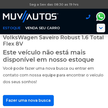
Seg a Sex das 08:30 as 19 hrs
ESTOQUE
VENDA SEU CARRO
VolksWagen Saveiro Robust 1.6 Total
Flex 8V
Este veículo não está mais
disponível em nosso estoque
Você pode fazer uma nova busca ou entrar em
contato com nossa equipe para encontrar o veículo
dos seus sonhos!
Fazer uma nova busca