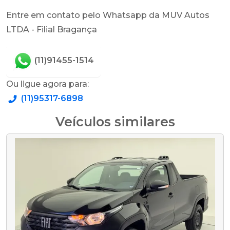
Entre em contato pelo Whatsapp da MUV Autos
LTDA - Filial Bragança
(11)91455-1514
Ou ligue agora para:
(11)95317-6898
Veículos similares