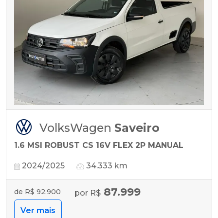
VolksWagen
Saveiro
1.6 MSI ROBUST CS 16V FLEX 2P MANUAL
2024/2025
34.333 km
87.999
de R$ 92.900
por R$
Ver mais