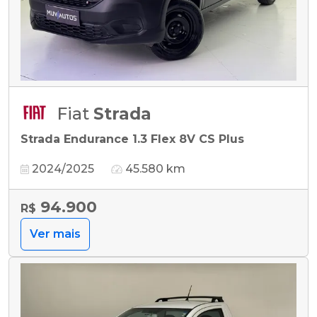
Fiat
Strada
Strada Endurance 1.3 Flex 8V CS Plus
2024/2025
45.580 km
94.900
R$
Ver mais