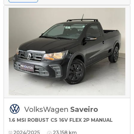
VolksWagen
Saveiro
1.6 MSI ROBUST CS 16V FLEX 2P MANUAL
2024/2025
23.158 km