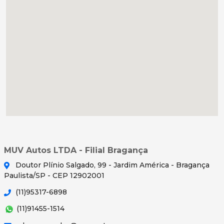
MUV Autos LTDA - Filial Bragança
Doutor Plínio Salgado, 99 - Jardim América - Bragança
Paulista/SP - CEP 12902001
(11)95317-6898
(11)91455-1514