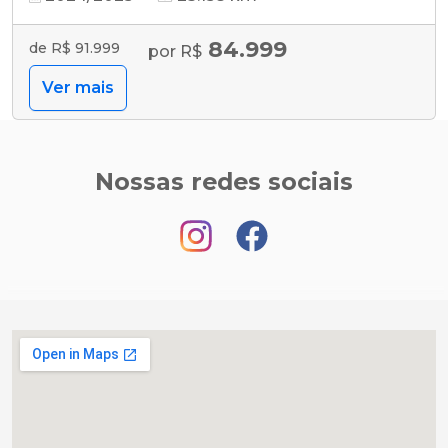
84.999
de R$ 91.999
por R$
Ver mais
Nossas redes sociais