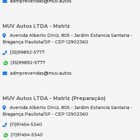
admprevendas@muv.autos
MUV Autos LTDA - Matriz
Avenida Alberto Diniz, 805 - Jardim Estancia Santana -
Bragança Paulista/SP - CEP 12902360
(35)99892-5777
(35)99892-5777
admprevendas@muv.autos
MUV Autos LTDA - Matriz (Preparação)
Avenida Alberto Diniz, 805 - Jardim Estancia Santana -
Bragança Paulista/SP - CEP 12902360
(11)91454-5340
(11)91454-5340