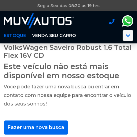
Seg a Sex das 08:30 as 19 hrs
ESTOQUE
VENDA SEU CARRO
VolksWagen Saveiro Robust 1.6 Total
Flex 16V CD
Este veículo não está mais
disponível em nosso estoque
Você pode fazer uma nova busca ou entrar em
contato com nossa equipe para encontrar o veículo
dos seus sonhos!
Fazer uma nova busca