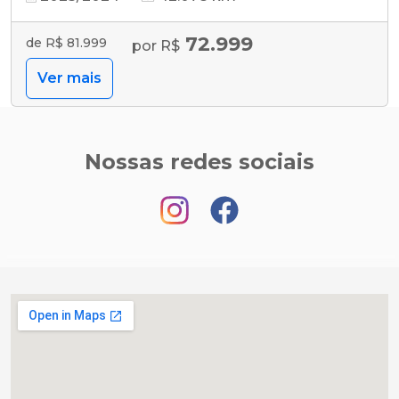
72.999
de R$ 81.999
por R$
Ver mais
Nossas redes sociais