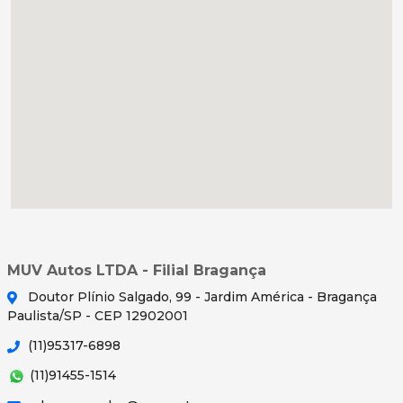
MUV Autos LTDA - Filial Bragança
Doutor Plínio Salgado, 99 - Jardim América - Bragança
Paulista/SP - CEP 12902001
(11)95317-6898
(11)91455-1514