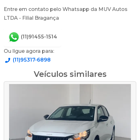
Entre em contato pelo Whatsapp da MUV Autos
LTDA - Filial Bragança
(11)91455-1514
Ou ligue agora para:
(11)95317-6898
Veículos similares