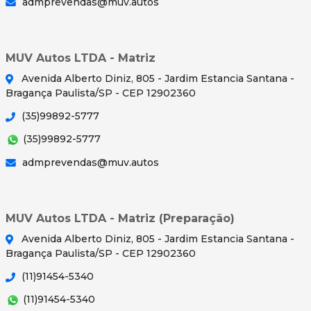
admprevendas@muv.autos
MUV Autos LTDA - Matriz
Avenida Alberto Diniz, 805 - Jardim Estancia Santana -
Bragança Paulista/SP - CEP 12902360
(35)99892-5777
(35)99892-5777
admprevendas@muv.autos
MUV Autos LTDA - Matriz (Preparação)
Avenida Alberto Diniz, 805 - Jardim Estancia Santana -
Bragança Paulista/SP - CEP 12902360
(11)91454-5340
(11)91454-5340