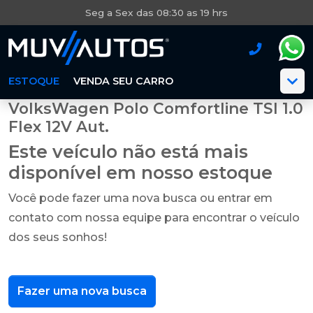
Seg a Sex das 08:30 as 19 hrs
ESTOQUE
VENDA SEU CARRO
VolksWagen Polo Comfortline TSI 1.0
Flex 12V Aut.
Este veículo não está mais
disponível em nosso estoque
Você pode fazer uma nova busca ou entrar em
contato com nossa equipe para encontrar o veículo
dos seus sonhos!
Fazer uma nova busca