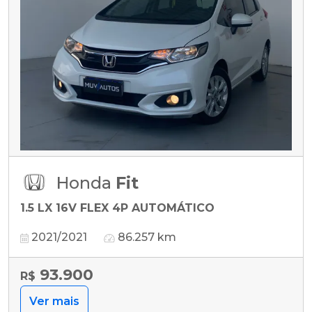
Honda
Fit
1.5 LX 16V FLEX 4P AUTOMÁTICO
2021/2021
86.257 km
93.900
R$
Ver mais