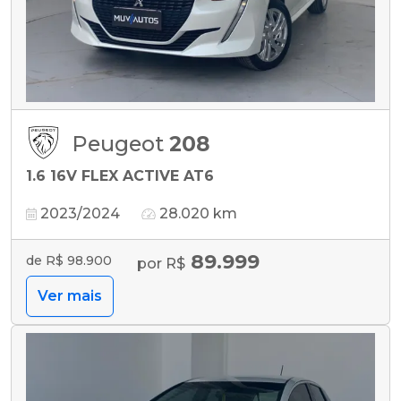
Peugeot
208
1.6 16V FLEX ACTIVE AT6
2023/2024
28.020 km
89.999
de R$ 98.900
por R$
Ver mais