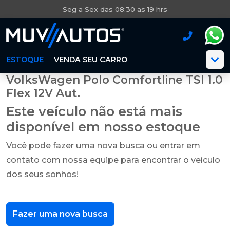
Seg a Sex das 08:30 as 19 hrs
ESTOQUE
VENDA SEU CARRO
VolksWagen Polo Comfortline TSI 1.0
Flex 12V Aut.
Este veículo não está mais
disponível em nosso estoque
Você pode fazer uma nova busca ou entrar em
contato com nossa equipe para encontrar o veículo
dos seus sonhos!
Fazer uma nova busca