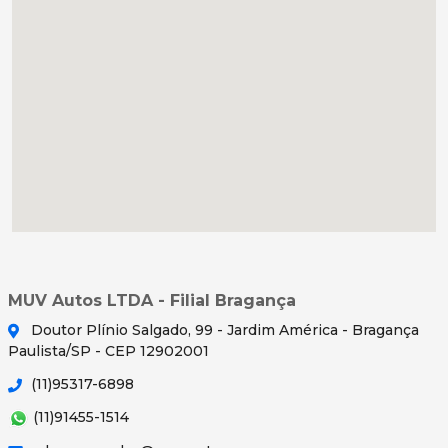
MUV Autos LTDA - Filial Bragança
Doutor Plínio Salgado, 99 - Jardim América - Bragança
Paulista/SP - CEP 12902001
(11)95317-6898
(11)91455-1514