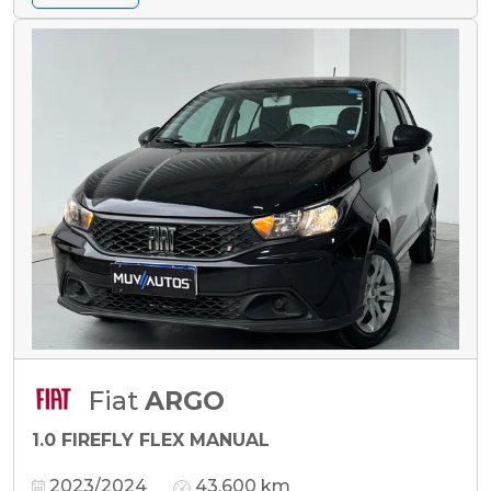
Fiat
ARGO
1.0 FIREFLY FLEX MANUAL
2023/2024
43.600 km