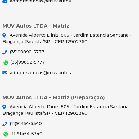
admprevendas@muv.autos
MUV Autos LTDA - Matriz
Avenida Alberto Diniz, 805 - Jardim Estancia Santana -
Bragança Paulista/SP - CEP 12902360
(35)99892-5777
(35)99892-5777
admprevendas@muv.autos
MUV Autos LTDA - Matriz (Preparação)
Avenida Alberto Diniz, 805 - Jardim Estancia Santana -
Bragança Paulista/SP - CEP 12902360
(11)91454-5340
(11)91454-5340