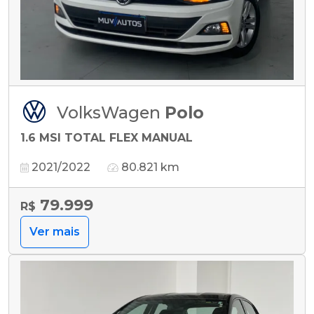
VolksWagen
Polo
1.6 MSI TOTAL FLEX MANUAL
2021/2022
80.821 km
79.999
R$
Ver mais