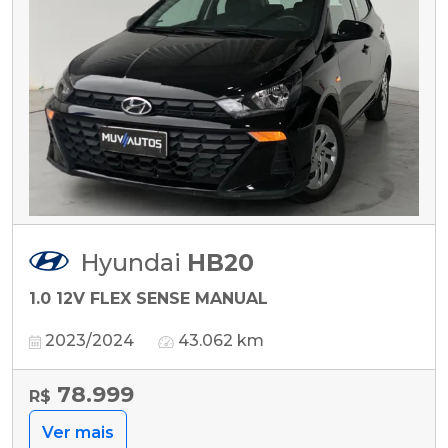
Hyundai
HB20
1.0 12V FLEX SENSE MANUAL
2023/2024
43.062 km
78.999
R$
Ver mais