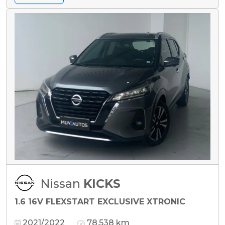
Nissan
KICKS
1.6 16V FLEXSTART EXCLUSIVE XTRONIC
2021/2022
78.538 km