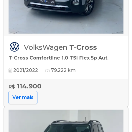
VolksWagen
T-Cross
T-Cross Comfortline 1.0 TSI Flex 5p Aut.
2021/2022
79.222 km
114.900
R$
Ver mais