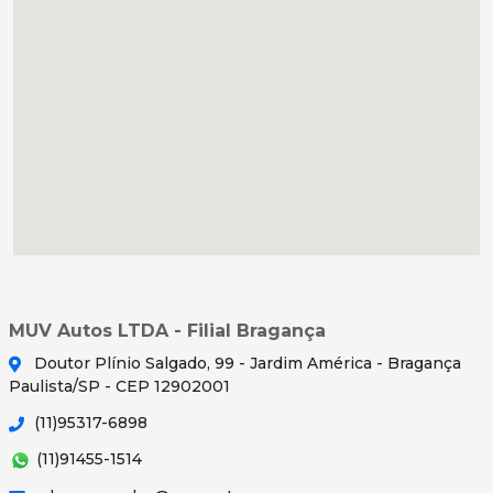
MUV Autos LTDA - Filial Bragança
Doutor Plínio Salgado, 99 - Jardim América - Bragança
Paulista/SP - CEP 12902001
(11)95317-6898
(11)91455-1514