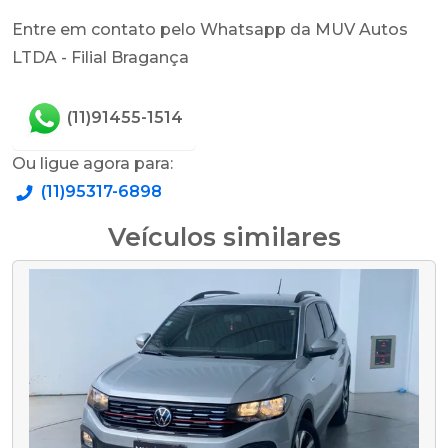
Entre em contato pelo Whatsapp da MUV Autos
LTDA - Filial Bragança
(11)91455-1514
Ou ligue agora para:
(11)95317-6898
Veículos similares