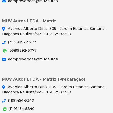
admprevendas@muv.autos
MUV Autos LTDA - Matriz
Avenida Alberto Diniz, 805 - Jardim Estancia Santana -
Bragança Paulista/SP - CEP 12902360
(35)99892-5777
(35)99892-5777
admprevendas@muv.autos
MUV Autos LTDA - Matriz (Preparação)
Avenida Alberto Diniz, 805 - Jardim Estancia Santana -
Bragança Paulista/SP - CEP 12902360
(11)91454-5340
(11)91454-5340