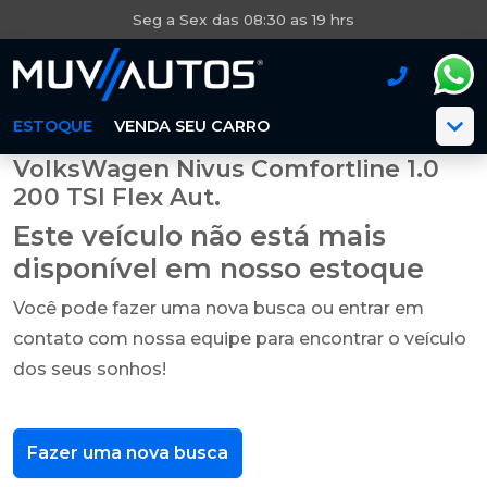
Seg a Sex das 08:30 as 19 hrs
ESTOQUE
VENDA SEU CARRO
VolksWagen Nivus Comfortline 1.0
200 TSI Flex Aut.
Este veículo não está mais
disponível em nosso estoque
Você pode fazer uma nova busca ou entrar em
contato com nossa equipe para encontrar o veículo
dos seus sonhos!
Fazer uma nova busca