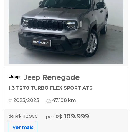
Jeep
Renegade
1.3 T270 TURBO FLEX SPORT AT6
2023/2023
47.188 km
109.999
de R$ 112.900
por R$
Ver mais