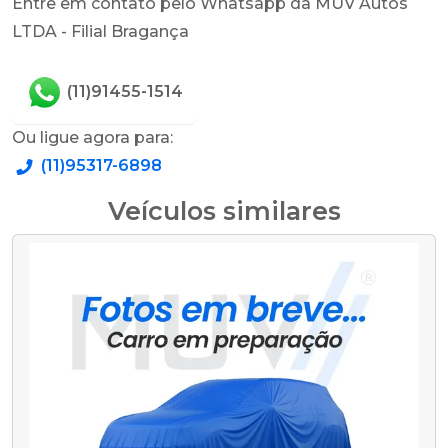
Entre em contato pelo Whatsapp da MUV Autos
LTDA - Filial Bragança
(11)91455-1514
Ou ligue agora para:
(11)95317-6898
Veículos similares