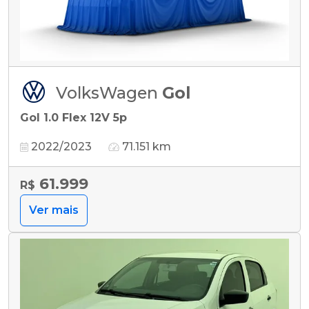
VolksWagen
Gol
Gol 1.0 Flex 12V 5p
2022/2023
71.151 km
61.999
R$
Ver mais