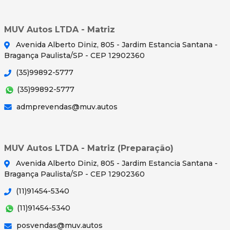
MUV Autos LTDA - Matriz
Avenida Alberto Diniz, 805 - Jardim Estancia Santana -
Bragança Paulista/SP - CEP 12902360
(35)99892-5777
(35)99892-5777
admprevendas@muv.autos
MUV Autos LTDA - Matriz (Preparação)
Avenida Alberto Diniz, 805 - Jardim Estancia Santana -
Bragança Paulista/SP - CEP 12902360
(11)91454-5340
(11)91454-5340
posvendas@muv.autos