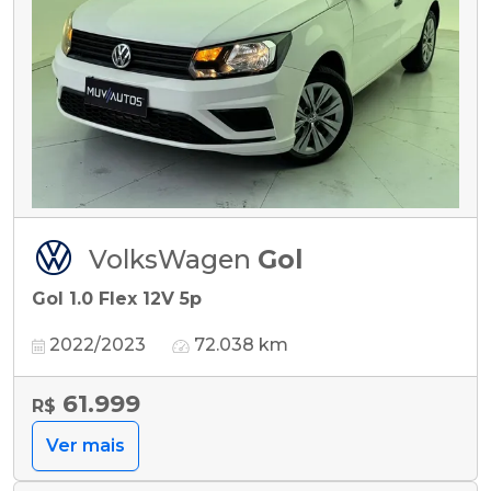
VolksWagen
Gol
Gol 1.0 Flex 12V 5p
2022/2023
72.038 km
61.999
R$
Ver mais