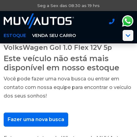
Seg a Sex das 08:30 as 19 hrs
ESTOQUE
VENDA SEU CARRO
VolksWagen Gol 1.0 Flex 12V 5p
Este veículo não está mais
disponível em nosso estoque
Você pode fazer uma nova busca ou entrar em
contato com nossa equipe para encontrar o veículo
dos seus sonhos!
Fazer uma nova busca