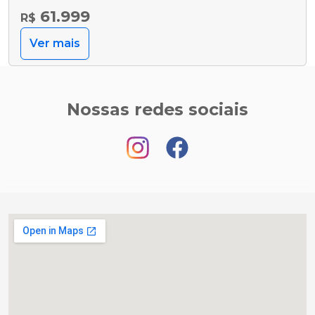
61.999
R$
Ver mais
Nossas redes sociais