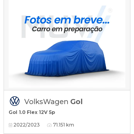
VolksWagen
Gol
Gol 1.0 Flex 12V 5p
2022/2023
71.151 km