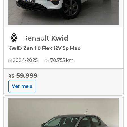
Renault
Kwid
KWID Zen 1.0 Flex 12V 5p Mec.
2024/2025
70.755 km
59.999
R$
Ver mais