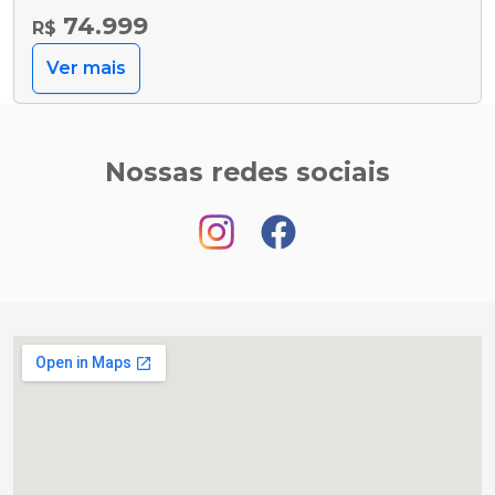
74.999
R$
Ver mais
Nossas redes sociais