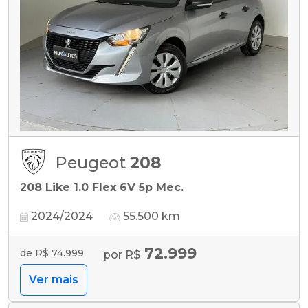
Peugeot
208
208 Like 1.0 Flex 6V 5p Mec.
2024/2024
55.500 km
72.999
de R$ 74.999
por R$
Ver mais