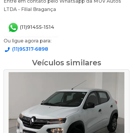
Entre em contato pelo Whatsapp da MUV Autos
LTDA - Filial Bragança
(11)91455-1514
Ou ligue agora para:
(11)95317-6898
Veículos similares