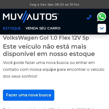
Seg a Sex das 08:30 as 19 hrs
ESTOQUE
VENDA SEU CARRO
VolksWagen Gol 1.0 Flex 12V 5p
Este veículo não está mais
disponível em nosso estoque
Você pode fazer uma nova busca ou entrar em
contato com nossa equipe para encontrar o veículo
dos seus sonhos!
Fazer uma nova busca