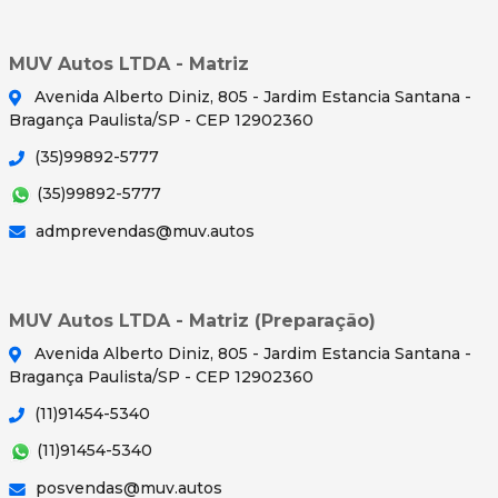
MUV Autos LTDA - Matriz
Avenida Alberto Diniz, 805 - Jardim Estancia Santana -
Bragança Paulista/SP - CEP 12902360
(35)99892-5777
(35)99892-5777
admprevendas@muv.autos
MUV Autos LTDA - Matriz (Preparação)
Avenida Alberto Diniz, 805 - Jardim Estancia Santana -
Bragança Paulista/SP - CEP 12902360
(11)91454-5340
(11)91454-5340
posvendas@muv.autos