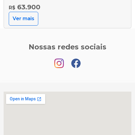
63.900
R$
Ver mais
Nossas redes sociais