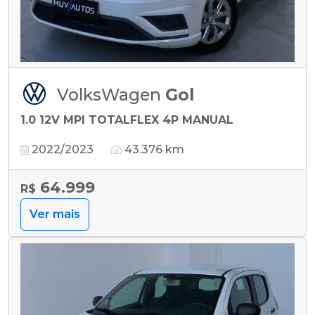
VolksWagen
Gol
1.0 12V MPI TOTALFLEX 4P MANUAL
2022/2023
43.376 km
64.999
R$
Ver mais