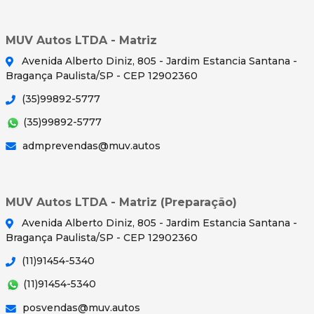
MUV Autos LTDA - Matriz
Avenida Alberto Diniz, 805 - Jardim Estancia Santana -
Bragança Paulista/SP - CEP 12902360
(35)99892-5777
(35)99892-5777
admprevendas@muv.autos
MUV Autos LTDA - Matriz (Preparação)
Avenida Alberto Diniz, 805 - Jardim Estancia Santana -
Bragança Paulista/SP - CEP 12902360
(11)91454-5340
(11)91454-5340
posvendas@muv.autos