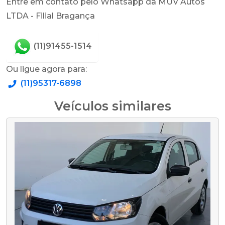
Entre em contato pelo Whatsapp da MUV Autos
LTDA - Filial Bragança
(11)91455-1514
Ou ligue agora para:
(11)95317-6898
Veículos similares