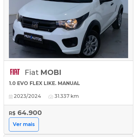
Fiat
MOBI
1.0 EVO FLEX LIKE. MANUAL
2023/2024
31.337 km
64.900
R$
Ver mais