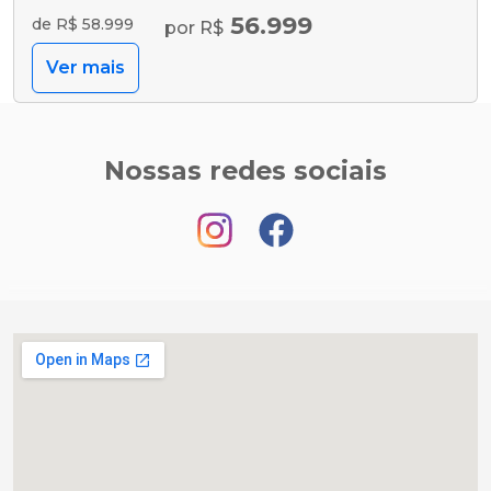
56.999
de R$ 58.999
por R$
Ver mais
Nossas redes sociais