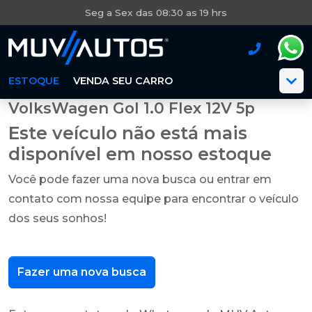
Seg a Sex das 08:30 as 19 hrs
ESTOQUE
VENDA SEU CARRO
VolksWagen Gol 1.0 Flex 12V 5p
Este veículo não está mais
disponível em nosso estoque
Você pode fazer uma nova busca ou entrar em
contato com nossa equipe para encontrar o veículo
dos seus sonhos!
Fazer uma nova busca