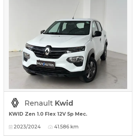
Renault
Kwid
KWID Zen 1.0 Flex 12V 5p Mec.
2023/2024
41.586 km