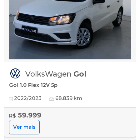
VolksWagen
Gol
Gol 1.0 Flex 12V 5p
2022/2023
68.839 km
59.999
R$
Ver mais