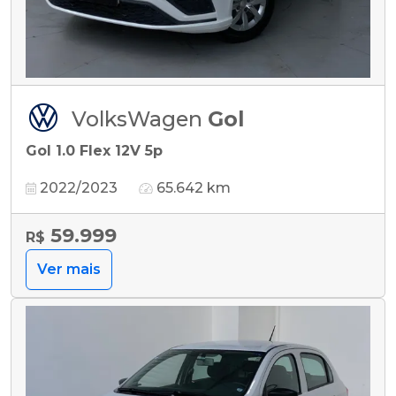
VolksWagen
Gol
Gol 1.0 Flex 12V 5p
2022/2023
65.642 km
59.999
R$
Ver mais