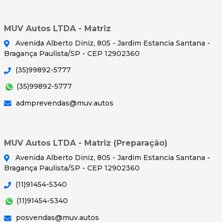
MUV Autos LTDA - Matriz
Avenida Alberto Diniz, 805 - Jardim Estancia Santana -
Bragança Paulista/SP - CEP 12902360
(35)99892-5777
(35)99892-5777
admprevendas@muv.autos
MUV Autos LTDA - Matriz (Preparação)
Avenida Alberto Diniz, 805 - Jardim Estancia Santana -
Bragança Paulista/SP - CEP 12902360
(11)91454-5340
(11)91454-5340
posvendas@muv.autos