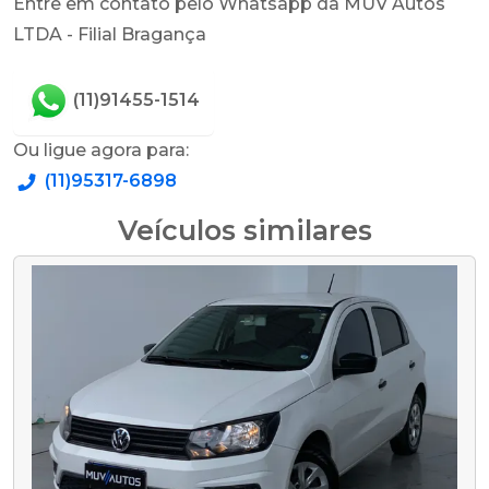
Entre em contato pelo Whatsapp da MUV Autos
LTDA - Filial Bragança
(11)91455-1514
Ou ligue agora para:
(11)95317-6898
Veículos similares