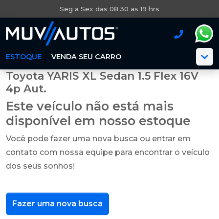
Seg a Sex das 08:30 as 19 hrs
ESTOQUE
VENDA SEU CARRO
Toyota YARIS XL Sedan 1.5 Flex 16V
4p Aut.
Este veículo não está mais
disponível em nosso estoque
Você pode fazer uma nova busca ou entrar em
contato com nossa equipe para encontrar o veículo
dos seus sonhos!
Fazer uma nova busca