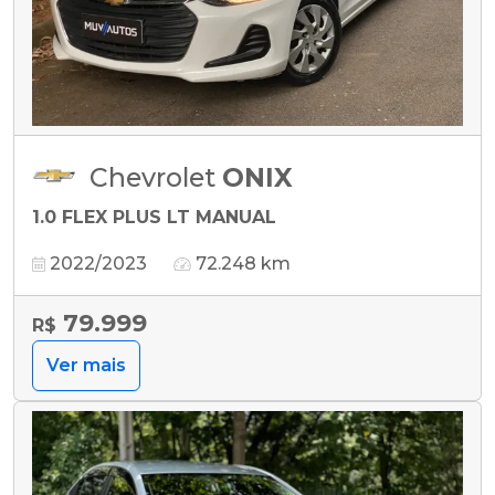
Chevrolet
ONIX
1.0 FLEX PLUS LT MANUAL
2022/2023
72.248 km
79.999
R$
Ver mais