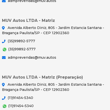
admprevendas@muv.autos
MUV Autos LTDA - Matriz
Avenida Alberto Diniz, 805 - Jardim Estancia Santana -
Bragança Paulista/SP - CEP 12902360
(35)99892-5777
(35)99892-5777
admprevendas@muv.autos
MUV Autos LTDA - Matriz (Preparação)
Avenida Alberto Diniz, 805 - Jardim Estancia Santana -
Bragança Paulista/SP - CEP 12902360
(11)91454-5340
(11)91454-5340