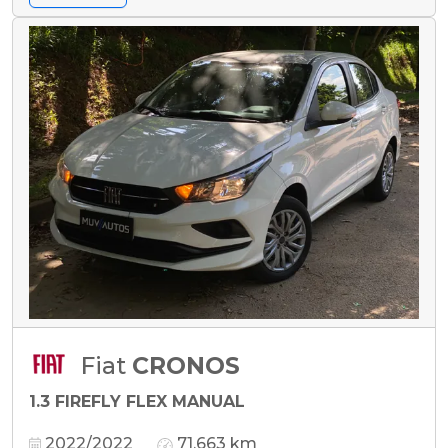
Fiat
CRONOS
1.3 FIREFLY FLEX MANUAL
2022/2022
71.663 km