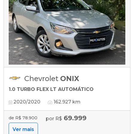
Chevrolet
ONIX
1.0 TURBO FLEX LT AUTOMÁTICO
2020/2020
162.927 km
69.999
de R$ 78.900
por R$
Ver mais