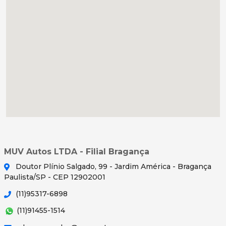
MUV Autos LTDA - Filial Bragança
Doutor Plínio Salgado, 99 - Jardim América - Bragança
Paulista/SP - CEP 12902001
(11)95317-6898
(11)91455-1514