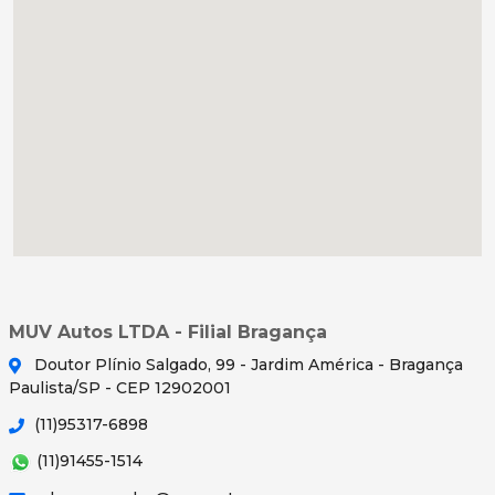
MUV Autos LTDA - Filial Bragança
Doutor Plínio Salgado, 99 - Jardim América - Bragança
Paulista/SP - CEP 12902001
(11)95317-6898
(11)91455-1514