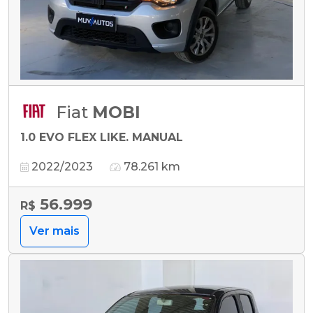
Fiat
MOBI
1.0 EVO FLEX LIKE. MANUAL
2022/2023
78.261 km
56.999
R$
Ver mais