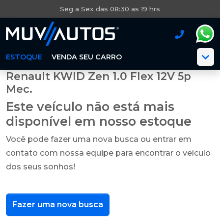
Seg a Sex das 08:30 as 19 hrs
ESTOQUE
VENDA SEU CARRO
Renault KWID Zen 1.0 Flex 12V 5p
Mec.
Este veículo não está mais
disponível em nosso estoque
Você pode fazer uma nova busca ou entrar em
contato com nossa equipe para encontrar o veículo
dos seus sonhos!
Fazer uma nova busca