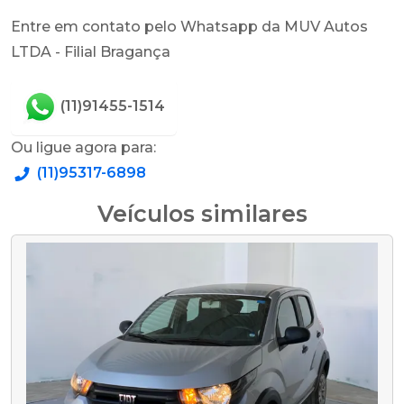
Entre em contato pelo Whatsapp da MUV Autos
LTDA - Filial Bragança
(11)91455-1514
Ou ligue agora para:
(11)95317-6898
Veículos similares