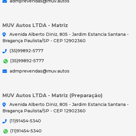
admprevendas@muv.autos
MUV Autos LTDA - Matriz
Avenida Alberto Diniz, 805 - Jardim Estancia Santana -
Bragança Paulista/SP - CEP 12902360
(35)99892-5777
(35)99892-5777
admprevendas@muv.autos
MUV Autos LTDA - Matriz (Preparação)
Avenida Alberto Diniz, 805 - Jardim Estancia Santana -
Bragança Paulista/SP - CEP 12902360
(11)91454-5340
(11)91454-5340