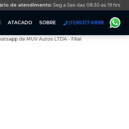
ário de atendimento:
Seg a Sex das 08:30 as 19 hrs
E
ATACADO
SOBRE
(11)95317-6898
atsapp da MUV Autos LTDA - Filial