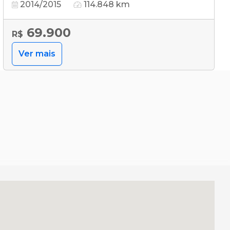
2014/2015
114.848 km
69.900
R$
Ver mais