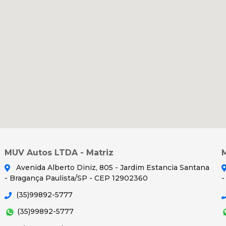
MUV Autos LTDA - Matriz
Avenida Alberto Diniz, 805 - Jardim Estancia Santana
- Bragança Paulista/SP - CEP 12902360
-
(35)99892-5777
(35)99892-5777