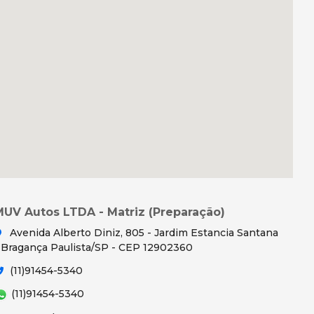
MUV Autos LTDA - Matriz (Preparação)
Avenida Alberto Diniz, 805 - Jardim Estancia Santana
 Bragança Paulista/SP - CEP 12902360
(11)91454-5340
(11)91454-5340