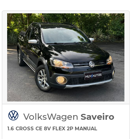
VolksWagen
Saveiro
1.6 CROSS CE 8V FLEX 2P MANUAL