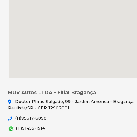
MUV Autos LTDA - Filial Bragança
Doutor Plínio Salgado, 99 - Jardim América - Bragança
Paulista/SP - CEP 12902001
(11)95317-6898
(11)91455-1514