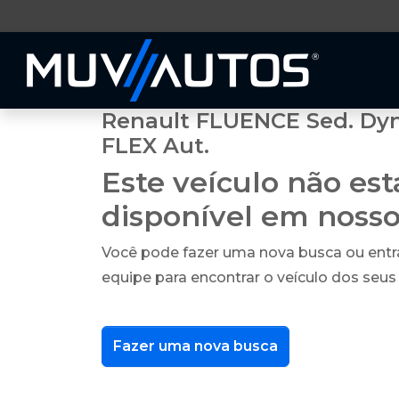
Renault FLUENCE Sed. Dy
FLEX Aut.
Este veículo não es
disponível em noss
Você pode fazer uma nova busca ou ent
equipe para encontrar o veículo dos seus
Fazer uma nova busca