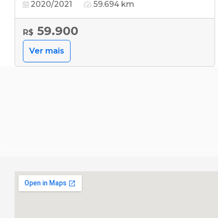
2020/2021
59.694 km
59.900
R$
Ver mais