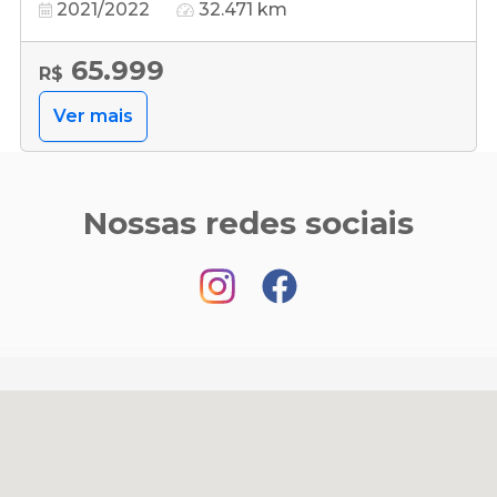
2021/2022
32.471 km
65.999
R$
Ver mais
Nossas redes sociais