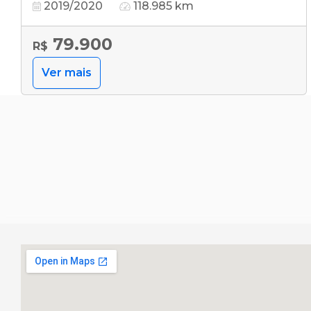
2019/2020
118.985 km
79.900
R$
Ver mais