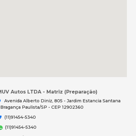
MUV Autos LTDA - Matriz (Preparação)
Avenida Alberto Diniz, 805 - Jardim Estancia Santana
 Bragança Paulista/SP - CEP 12902360
(11)91454-5340
(11)91454-5340