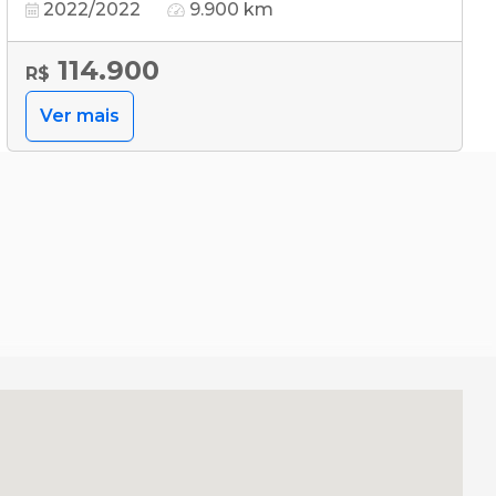
2022/2022
9.900 km
114.900
R$
Ver mais