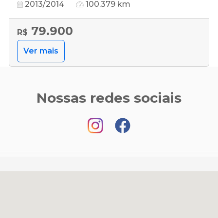
2013/2014
100.379 km
79.900
R$
Ver mais
Nossas redes sociais