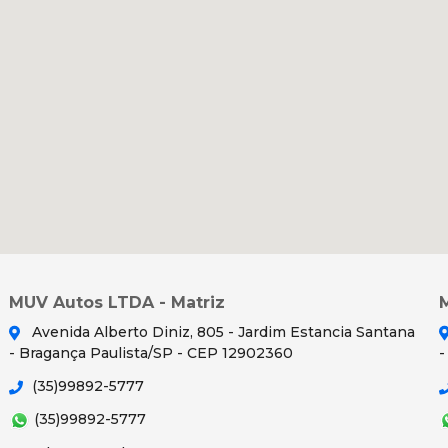
MUV Autos LTDA - Matriz
Avenida Alberto Diniz, 805 - Jardim Estancia Santana
- Bragança Paulista/SP - CEP 12902360
-
(35)99892-5777
(35)99892-5777