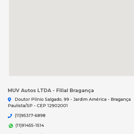
MUV Autos LTDA - Filial Bragança
Doutor Plínio Salgado, 99 - Jardim América - Bragança
Paulista/SP - CEP 12902001
(11)95317-6898
(11)91455-1514