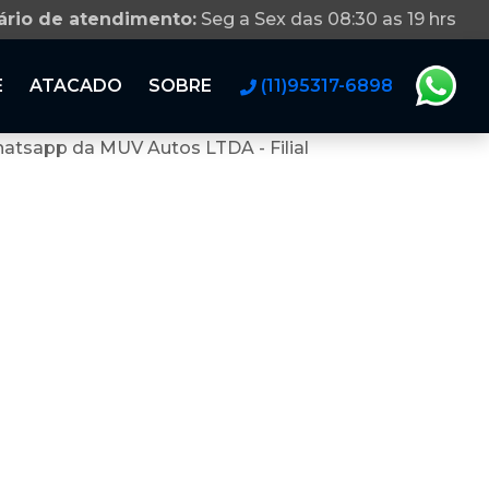
ário de atendimento:
Seg a Sex das 08:30 as 19 hrs
E
ATACADO
SOBRE
(11)95317-6898
atsapp da MUV Autos LTDA - Filial