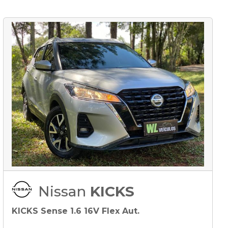
Nissan
KICKS
KICKS Sense 1.6 16V Flex Aut.