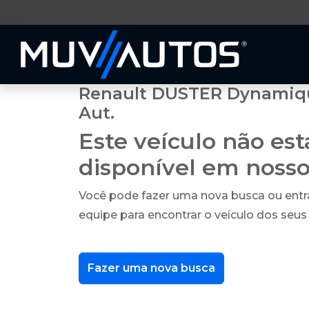
Renault DUSTER Dynamique
Aut.
Este veículo não es
disponível em noss
Você pode fazer uma nova busca ou ent
equipe para encontrar o veículo dos seus
Fazer uma nova busca