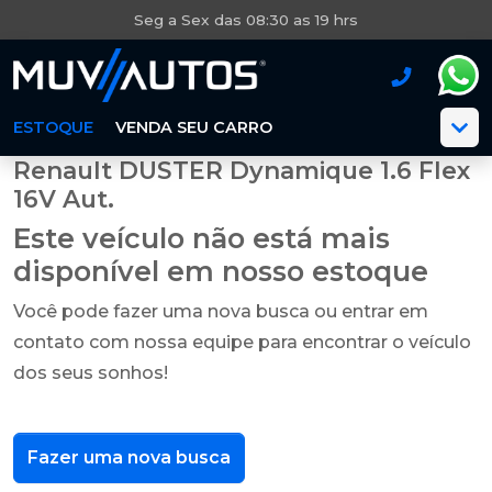
Seg a Sex das 08:30 as 19 hrs
ESTOQUE
VENDA SEU CARRO
Renault DUSTER Dynamique 1.6 Flex
16V Aut.
Este veículo não está mais
disponível em nosso estoque
Você pode fazer uma nova busca ou entrar em
contato com nossa equipe para encontrar o veículo
dos seus sonhos!
Fazer uma nova busca