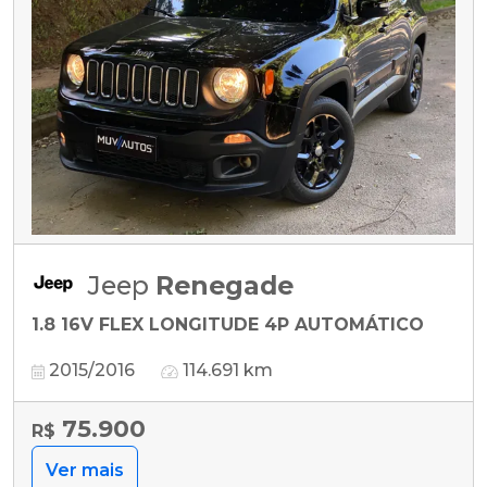
Jeep
Renegade
1.8 16V FLEX LONGITUDE 4P AUTOMÁTICO
2015/2016
114.691 km
75.900
R$
Ver mais