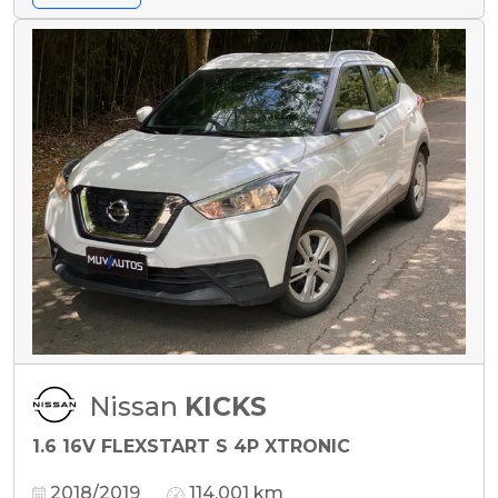
Nissan
KICKS
1.6 16V FLEXSTART S 4P XTRONIC
2018/2019
114.001 km