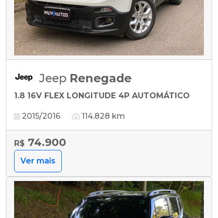
Jeep
Renegade
1.8 16V FLEX LONGITUDE 4P AUTOMÁTICO
2015/2016
114.828 km
74.900
R$
Ver mais