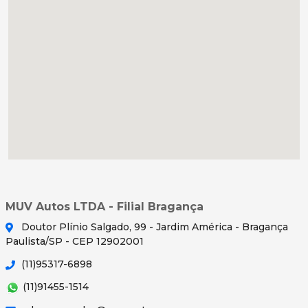
MUV Autos LTDA - Filial Bragança
Doutor Plínio Salgado, 99 - Jardim América - Bragança
Paulista/SP - CEP 12902001
(11)95317-6898
(11)91455-1514