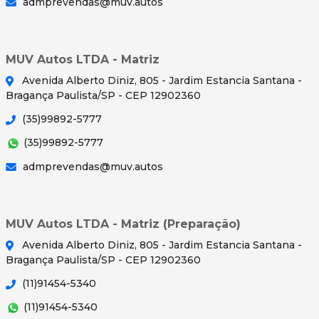
admprevendas@muv.autos
MUV Autos LTDA - Matriz
Avenida Alberto Diniz, 805 - Jardim Estancia Santana -
Bragança Paulista/SP - CEP 12902360
(35)99892-5777
(35)99892-5777
admprevendas@muv.autos
MUV Autos LTDA - Matriz (Preparação)
Avenida Alberto Diniz, 805 - Jardim Estancia Santana -
Bragança Paulista/SP - CEP 12902360
(11)91454-5340
(11)91454-5340