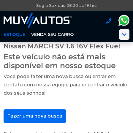
Seg a Sex das 08:30 as 19 hrs
ESTOQUE
VENDA SEU CARRO
Nissan MARCH SV 1.6 16V Flex Fuel
Este veículo não está mais
disponível em nosso estoque
Você pode fazer uma nova busca ou entrar em
contato com nossa equipe para encontrar o veículo
dos seus sonhos!
Fazer uma nova busca