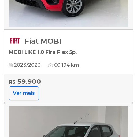
Fiat
MOBI
MOBI LIKE 1.0 Fire Flex 5p.
2023/2023
60.194 km
59.900
R$
Ver mais