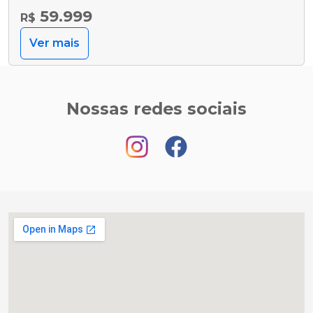
59.999
R$
Ver mais
Nossas redes sociais