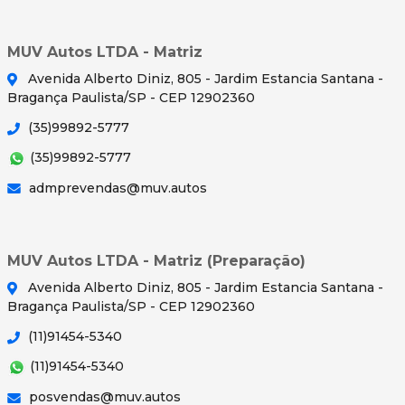
MUV Autos LTDA - Matriz
Avenida Alberto Diniz, 805 - Jardim Estancia Santana -
Bragança Paulista/SP - CEP 12902360
(35)99892-5777
(35)99892-5777
admprevendas@muv.autos
MUV Autos LTDA - Matriz (Preparação)
Avenida Alberto Diniz, 805 - Jardim Estancia Santana -
Bragança Paulista/SP - CEP 12902360
(11)91454-5340
(11)91454-5340
posvendas@muv.autos