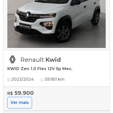
Renault
Kwid
KWID Zen 1.0 Flex 12V 5p Mec.
2023/2024
59.951 km
59.900
R$
Ver mais