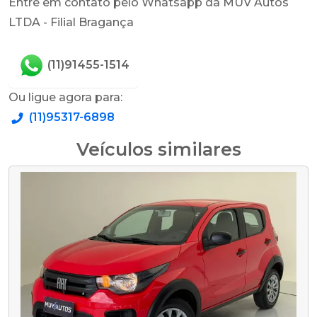
Entre em contato pelo Whatsapp da MUV Autos
LTDA - Filial Bragança
(11)91455-1514
Ou ligue agora para:
(11)95317-6898
Veículos similares