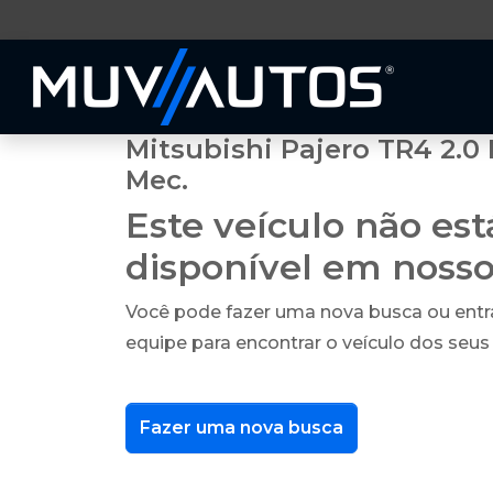
Mitsubishi Pajero TR4 2.0 
Mec.
Este veículo não es
disponível em noss
Você pode fazer uma nova busca ou ent
equipe para encontrar o veículo dos seus
Fazer uma nova busca