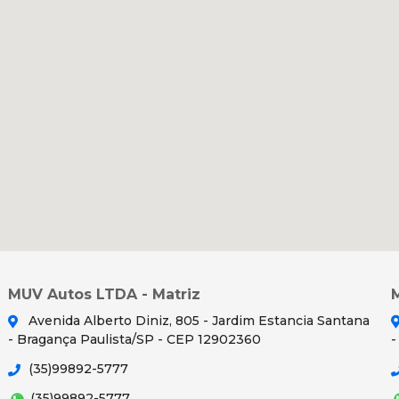
MUV Autos LTDA - Matriz
Avenida Alberto Diniz, 805 - Jardim Estancia Santana
- Bragança Paulista/SP - CEP 12902360
-
(35)99892-5777
(35)99892-5777