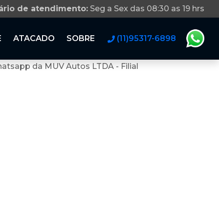
ário de atendimento:
Seg a Sex das 08:30 as 19 hrs
E
ATACADO
SOBRE
(11)95317-6898
atsapp da MUV Autos LTDA - Filial