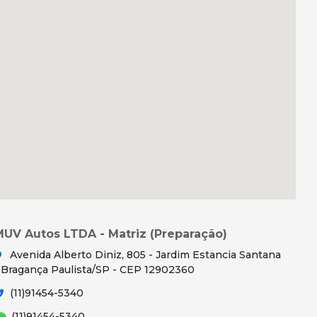
MUV Autos LTDA - Matriz (Preparação)
Avenida Alberto Diniz, 805 - Jardim Estancia Santana
 Bragança Paulista/SP - CEP 12902360
(11)91454-5340
(11)91454-5340