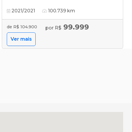
2021/2021
100.739 km
99.999
de R$ 104.900
por R$
Ver mais