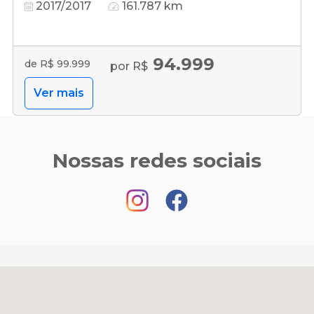
2017/2017
161.787 km
94.999
de R$ 99.999
por R$
Ver mais
Nossas redes sociais