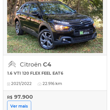
Citroën
C4
1.6 VTI 120 FLEX FEEL EAT6
2021/2022
22.916 km
97.900
R$
Ver mais