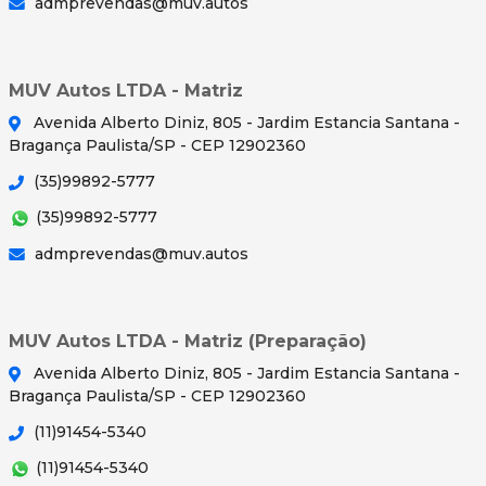
admprevendas@muv.autos
MUV Autos LTDA - Matriz
Avenida Alberto Diniz, 805 - Jardim Estancia Santana -
Bragança Paulista/SP - CEP 12902360
(35)99892-5777
(35)99892-5777
admprevendas@muv.autos
MUV Autos LTDA - Matriz (Preparação)
Avenida Alberto Diniz, 805 - Jardim Estancia Santana -
Bragança Paulista/SP - CEP 12902360
(11)91454-5340
(11)91454-5340