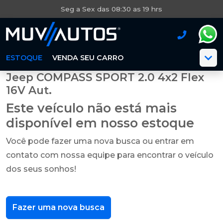
Seg a Sex das 08:30 as 19 hrs
ESTOQUE
VENDA SEU CARRO
Jeep COMPASS SPORT 2.0 4x2 Flex
16V Aut.
Este veículo não está mais
disponível em nosso estoque
Você pode fazer uma nova busca ou entrar em
contato com nossa equipe para encontrar o veículo
dos seus sonhos!
Fazer uma nova busca