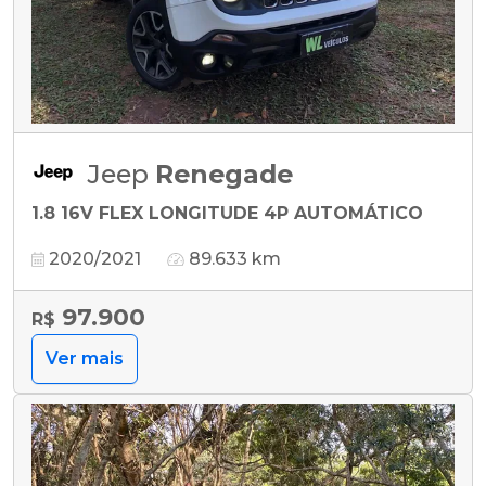
Jeep
Renegade
1.8 16V FLEX LONGITUDE 4P AUTOMÁTICO
2020/2021
89.633 km
97.900
R$
Ver mais