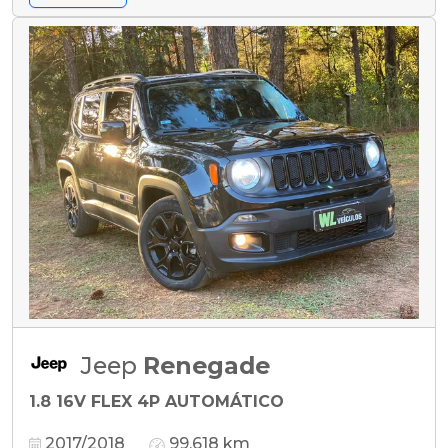
Jeep
Renegade
1.8 16V FLEX 4P AUTOMÁTICO
2017/2018
99.618 km