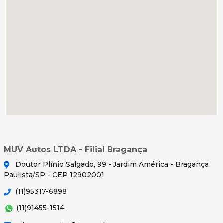
MUV Autos LTDA - Filial Bragança
Doutor Plínio Salgado, 99 - Jardim América - Bragança
Paulista/SP - CEP 12902001
(11)95317-6898
(11)91455-1514