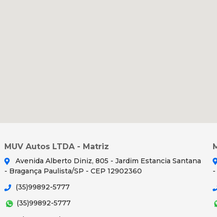
MUV Autos LTDA - Matriz
Avenida Alberto Diniz, 805 - Jardim Estancia Santana
- Bragança Paulista/SP - CEP 12902360
-
(35)99892-5777
(35)99892-5777