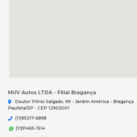
MUV Autos LTDA - Filial Bragança
Doutor Plínio Salgado, 99 - Jardim América - Bragança
Paulista/SP - CEP 12902001
(11)95317-6898
(11)91455-1514