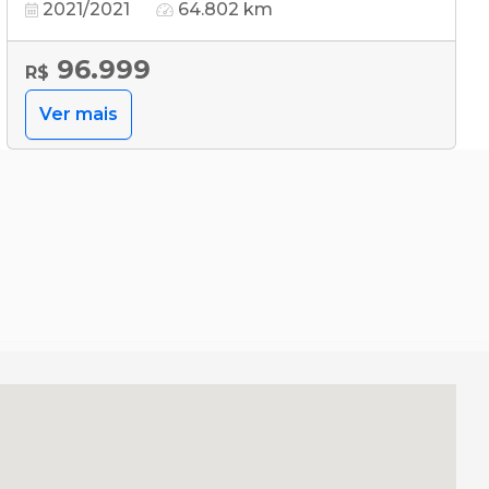
2021/2021
64.802 km
96.999
R$
Ver mais