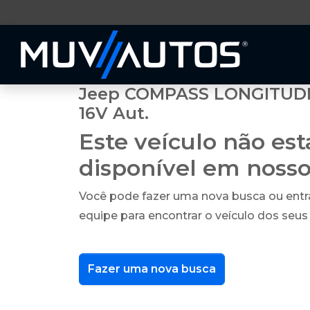
Jeep COMPASS LONGITUDE 
16V Aut.
Este veículo não es
disponível em noss
Você pode fazer uma nova busca ou ent
equipe para encontrar o veículo dos seus
Fazer uma nova busca