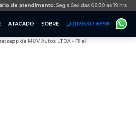
ário de atendimento:
Seg a Sex das 08:30 as 19 hrs
E
ATACADO
SOBRE
(11)95317-6898
atsapp da MUV Autos LTDA - Filial