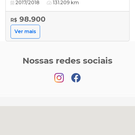
2017/2018
131.209 km
98.900
R$
Ver mais
Nossas redes sociais