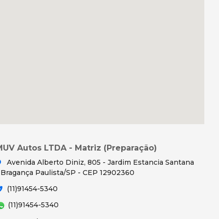
MUV Autos LTDA - Matriz (Preparação)
Avenida Alberto Diniz, 805 - Jardim Estancia Santana
 Bragança Paulista/SP - CEP 12902360
(11)91454-5340
(11)91454-5340