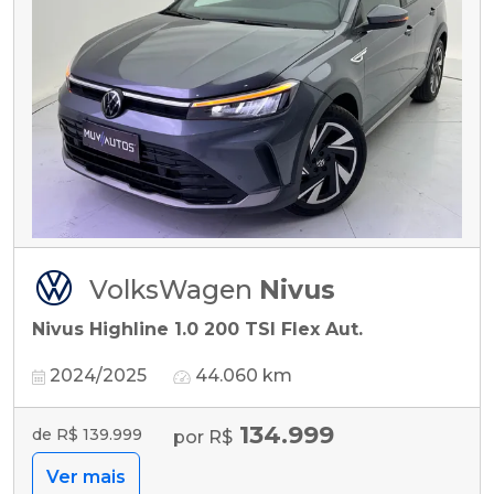
VolksWagen
Nivus
Nivus Highline 1.0 200 TSI Flex Aut.
2024/2025
44.060 km
134.999
de R$ 139.999
por R$
Ver mais