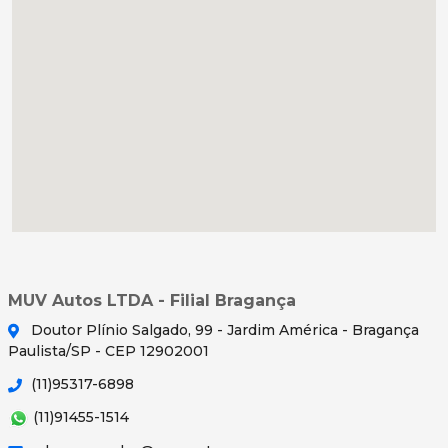
MUV Autos LTDA - Filial Bragança
Doutor Plínio Salgado, 99 - Jardim América - Bragança
Paulista/SP - CEP 12902001
(11)95317-6898
(11)91455-1514