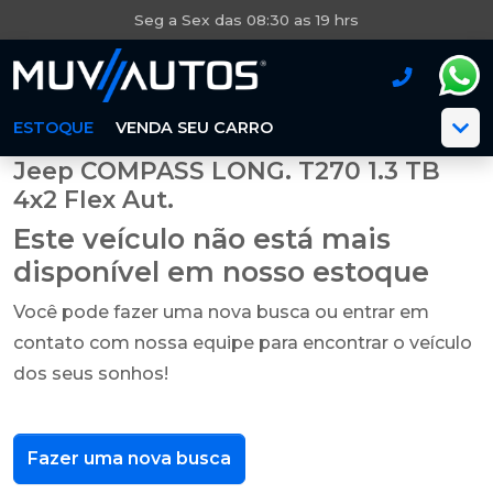
Seg a Sex das 08:30 as 19 hrs
ESTOQUE
VENDA SEU CARRO
Jeep COMPASS LONG. T270 1.3 TB
4x2 Flex Aut.
Este veículo não está mais
disponível em nosso estoque
Você pode fazer uma nova busca ou entrar em
contato com nossa equipe para encontrar o veículo
dos seus sonhos!
Fazer uma nova busca