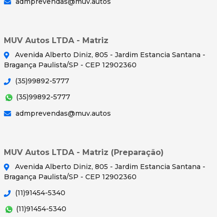
admprevendas@muv.autos
MUV Autos LTDA - Matriz
Avenida Alberto Diniz, 805 - Jardim Estancia Santana -
Bragança Paulista/SP - CEP 12902360
(35)99892-5777
(35)99892-5777
admprevendas@muv.autos
MUV Autos LTDA - Matriz (Preparação)
Avenida Alberto Diniz, 805 - Jardim Estancia Santana -
Bragança Paulista/SP - CEP 12902360
(11)91454-5340
(11)91454-5340