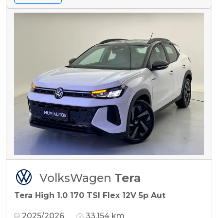
VolksWagen
Tera
Tera High 1.0 170 TSI Flex 12V 5p Aut
2025/2026
33.154 km