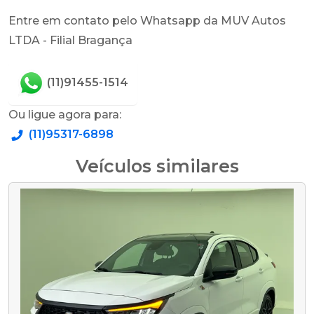
Entre em contato pelo Whatsapp da MUV Autos
LTDA - Filial Bragança
(11)91455-1514
Ou ligue agora para:
(11)95317-6898
Veículos similares