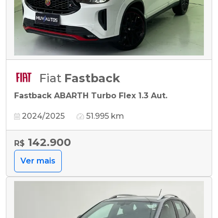
Fiat
Fastback
Fastback ABARTH Turbo Flex 1.3 Aut.
2024/2025
51.995 km
142.900
R$
Ver mais