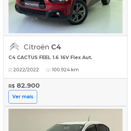
Citroën
C4
C4 CACTUS FEEL 1.6 16V Flex Aut.
2022/2022
100.924 km
82.900
R$
Ver mais