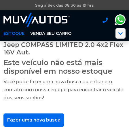
Seg a Sex das 08:30 as 19 hrs
ESTOQUE
VENDA SEU CARRO
Jeep COMPASS LIMITED 2.0 4x2 Flex
16V Aut.
Este veículo não está mais
disponível em nosso estoque
Você pode fazer uma nova busca ou entrar em
contato com nossa equipe para encontrar o veículo
dos seus sonhos!
Fazer uma nova busca