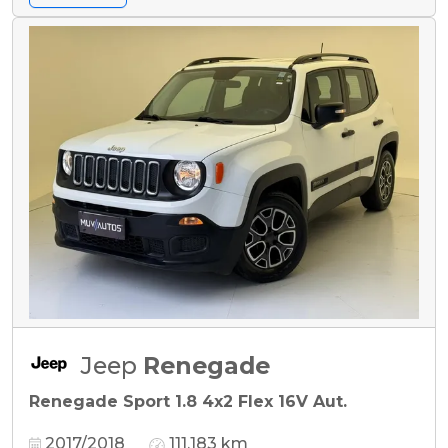
Jeep
Renegade
Renegade Sport 1.8 4x2 Flex 16V Aut.
2017/2018
111.183 km