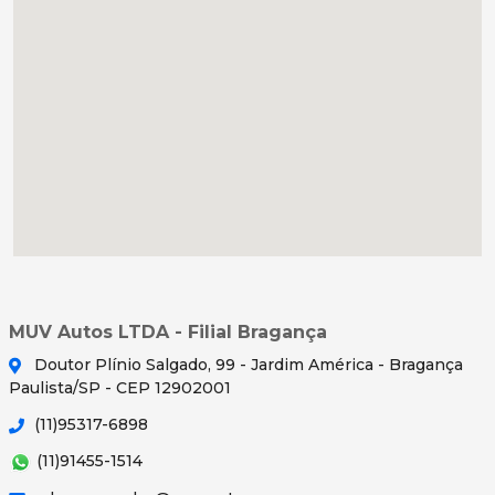
MUV Autos LTDA - Filial Bragança
Doutor Plínio Salgado, 99 - Jardim América - Bragança
Paulista/SP - CEP 12902001
(11)95317-6898
(11)91455-1514