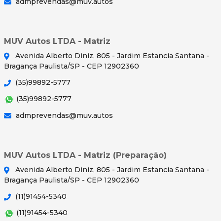
admprevendas@muv.autos
MUV Autos LTDA - Matriz
Avenida Alberto Diniz, 805 - Jardim Estancia Santana -
Bragança Paulista/SP - CEP 12902360
(35)99892-5777
(35)99892-5777
admprevendas@muv.autos
MUV Autos LTDA - Matriz (Preparação)
Avenida Alberto Diniz, 805 - Jardim Estancia Santana -
Bragança Paulista/SP - CEP 12902360
(11)91454-5340
(11)91454-5340