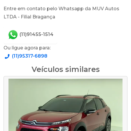
Entre em contato pelo Whatsapp da MUV Autos
LTDA - Filial Bragança
(11)91455-1514
Ou ligue agora para:
(11)95317-6898
Veículos similares