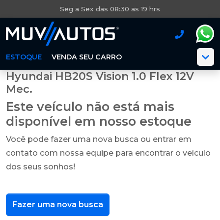
Seg a Sex das 08:30 as 19 hrs
ESTOQUE
VENDA SEU CARRO
Hyundai HB20S Vision 1.0 Flex 12V
Mec.
Este veículo não está mais
disponível em nosso estoque
Você pode fazer uma nova busca ou entrar em
contato com nossa equipe para encontrar o veículo
dos seus sonhos!
Fazer uma nova busca