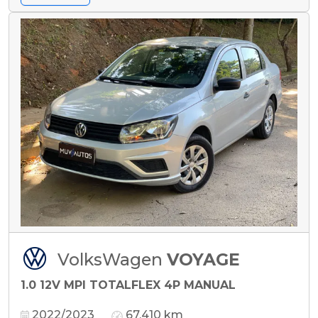
VolksWagen
VOYAGE
1.0 12V MPI TOTALFLEX 4P MANUAL
2022/2023
67.410 km