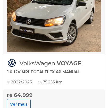
VolksWagen
VOYAGE
1.0 12V MPI TOTALFLEX 4P MANUAL
2022/2023
75.253 km
64.999
R$
Ver mais