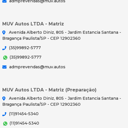
admprevendas@muv.autos
MUV Autos LTDA - Matriz
Avenida Alberto Diniz, 805 - Jardim Estancia Santana -
Bragança Paulista/SP - CEP 12902360
(35)99892-5777
(35)99892-5777
admprevendas@muv.autos
MUV Autos LTDA - Matriz (Preparação)
Avenida Alberto Diniz, 805 - Jardim Estancia Santana -
Bragança Paulista/SP - CEP 12902360
(11)91454-5340
(11)91454-5340