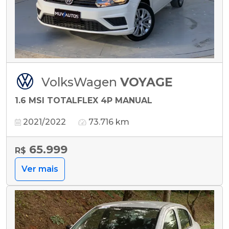
VolksWagen
VOYAGE
1.6 MSI TOTALFLEX 4P MANUAL
2021/2022
73.716 km
65.999
R$
Ver mais