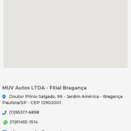
MUV Autos LTDA - Filial Bragança
Doutor Plínio Salgado, 99 - Jardim América - Bragança
Paulista/SP - CEP 12902001
(11)95317-6898
(11)91455-1514