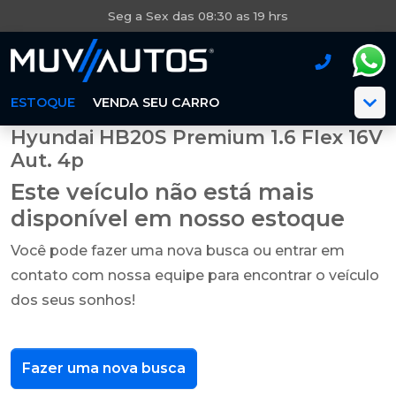
Seg a Sex das 08:30 as 19 hrs
ESTOQUE
VENDA SEU CARRO
Hyundai HB20S Premium 1.6 Flex 16V
Aut. 4p
Este veículo não está mais
disponível em nosso estoque
Você pode fazer uma nova busca ou entrar em
contato com nossa equipe para encontrar o veículo
dos seus sonhos!
Fazer uma nova busca