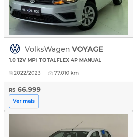
VolksWagen
VOYAGE
1.0 12V MPI TOTALFLEX 4P MANUAL
2022/2023
77.010 km
66.999
R$
Ver mais