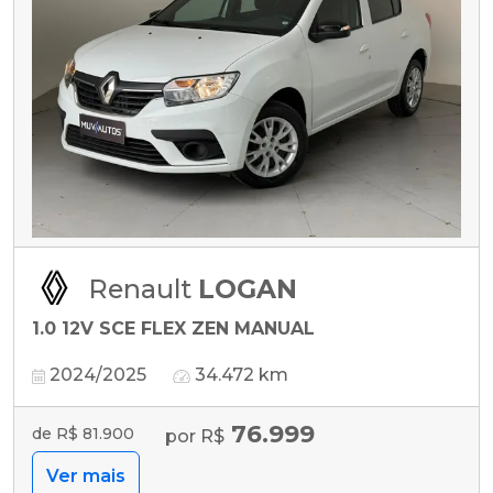
Renault
LOGAN
1.0 12V SCE FLEX ZEN MANUAL
2024/2025
34.472 km
76.999
de R$ 81.900
por R$
Ver mais