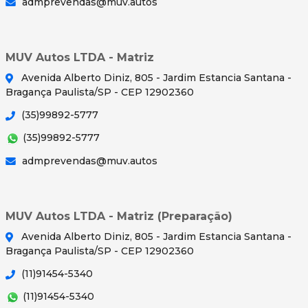
admprevendas@muv.autos
MUV Autos LTDA - Matriz
Avenida Alberto Diniz, 805 - Jardim Estancia Santana -
Bragança Paulista/SP - CEP 12902360
(35)99892-5777
(35)99892-5777
admprevendas@muv.autos
MUV Autos LTDA - Matriz (Preparação)
Avenida Alberto Diniz, 805 - Jardim Estancia Santana -
Bragança Paulista/SP - CEP 12902360
(11)91454-5340
(11)91454-5340