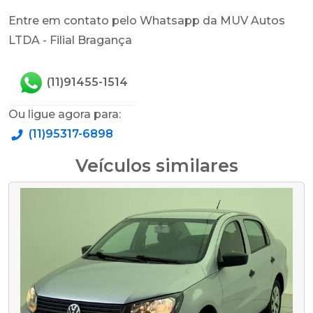
Entre em contato pelo Whatsapp da MUV Autos
LTDA - Filial Bragança
(11)91455-1514
Ou ligue agora para:
(11)95317-6898
Veículos similares