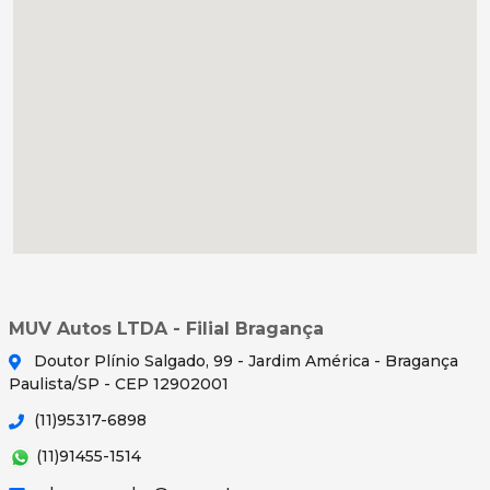
MUV Autos LTDA - Filial Bragança
Doutor Plínio Salgado, 99 - Jardim América - Bragança
Paulista/SP - CEP 12902001
(11)95317-6898
(11)91455-1514